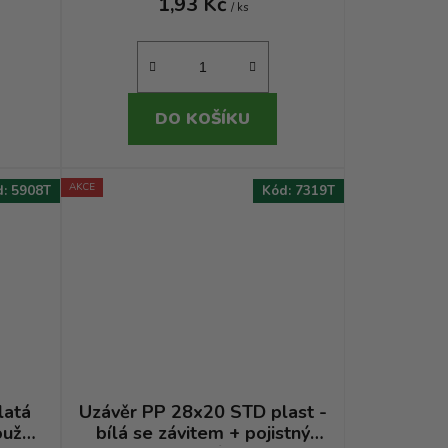
1,93 Kč
/ ks
DO KOŠÍKU
AKCE
d:
5908T
Kód:
7319T
latá
Uzávěr PP 28x20 STD plast -
oužek
bílá se závitem + pojistný