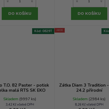
DO KOŠÍKU
DO KOŠÍKU
AKCE
Kód:
0829T
Kó
o T.O. 82 Paster - potisk
Zátka Diam 3 Tradition -
elka malá RTS SK EKO
24.2 přírodní
Skladem
(9997 ks)
Skladem
(2984 ks)
3,42 Kč včetně DPH
8,26 Kč včetně DPH