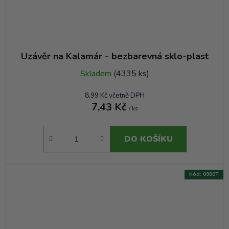
Uzávěr na Kalamár - bezbarevná sklo-plast
Skladem
(4335 ks)
8,99 Kč včetně DPH
7,43 Kč
/ ks
DO KOŠÍKU
Kód:
0980T