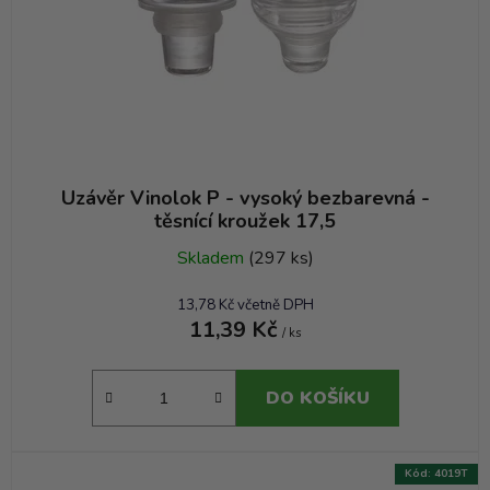
Uzávěr Vinolok P - vysoký bezbarevná -
těsnící kroužek 17,5
Skladem
(297 ks)
13,78 Kč včetně DPH
11,39 Kč
/ ks
DO KOŠÍKU
Kód:
4019T