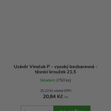
Uzávěr Vinolok P - vysoký bezbarevná -
těsnící kroužek 21,5
Skladem
(750 ks)
25,22 Kč včetně DPH
20,84 Kč
/ ks