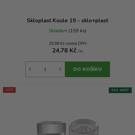
Skloplast Koule 19 - sklo+plast
Skladem
(159 ks)
29,98 Kč včetně DPH
24,78 Kč
/ ks
DO KOŠÍKU
AKCE
Kód:
4438T