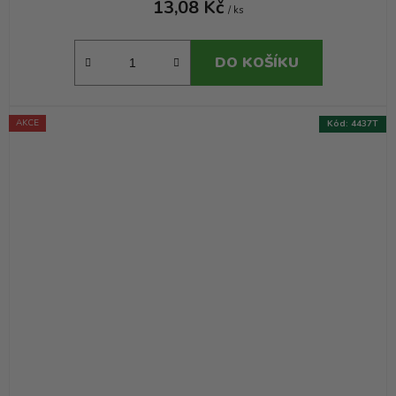
13,08 Kč
/ ks
DO KOŠÍKU
AKCE
Kód:
4437T