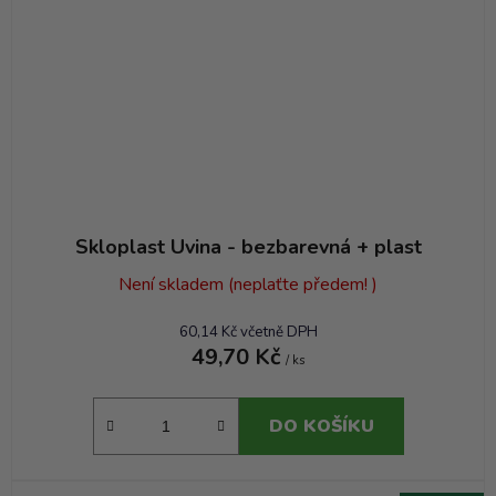
Skloplast Uvina - bezbarevná + plast
Není skladem (neplaťte předem! )
60,14 Kč včetně DPH
49,70 Kč
/ ks
DO KOŠÍKU