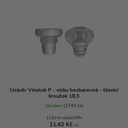
Uzávěr Vinolok P - nízky bezbarevná - těsnící
kroužek 18,5
Skladem
(2749 ks)
13,82 Kč včetně DPH
11,42 Kč
/ ks