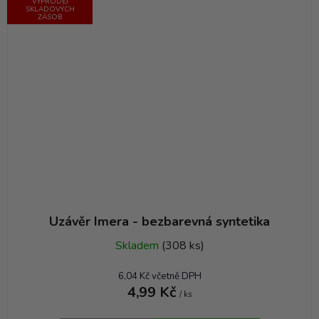
VÝPRODEJ
SKLADOVÝCH
ZÁSOB
Uzávěr Imera - bezbarevná syntetika
Skladem
(308 ks)
6,04 Kč včetně DPH
4,99 Kč
/ ks