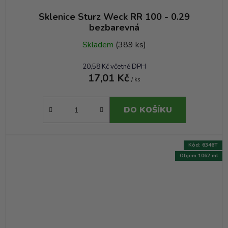
Sklenice Sturz Weck RR 100 - 0.29
bezbarevná
Skladem
(389 ks)
20,58 Kč včetně DPH
17,01 Kč
/ ks
DO KOŠÍKU
Kód:
6346T
Objem 1062 ml