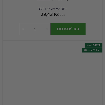
35,61 Kč včetně DPH
29,43 Kč
/ ks
DO KOŠÍKU
Kód:
5417T
Objem 290 ml