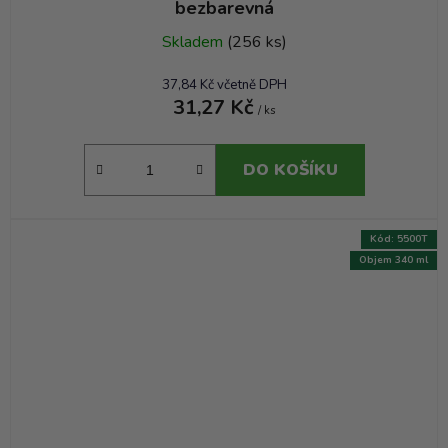
bezbarevná
Skladem
(256 ks)
37,84 Kč včetně DPH
31,27 Kč
/ ks
DO KOŠÍKU
Kód:
5500T
Objem 340 ml