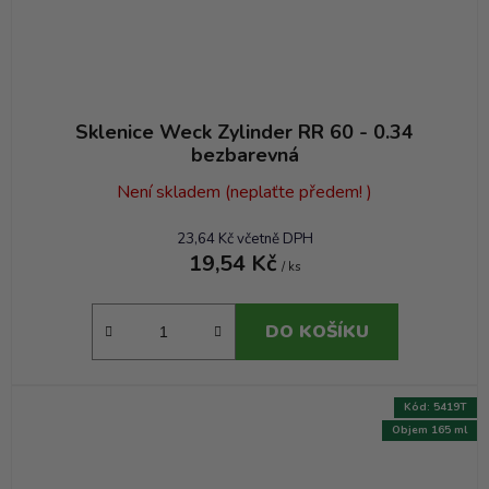
Sklenice Weck Zylinder RR 60 - 0.34
bezbarevná
Není skladem (neplaťte předem! )
23,64 Kč včetně DPH
19,54 Kč
/ ks
DO KOŠÍKU
Kód:
5419T
Objem 165 ml