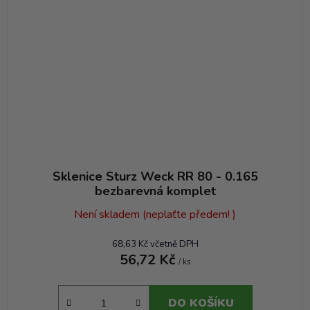
Sklenice Sturz Weck RR 80 - 0.165
bezbarevná komplet
Není skladem (neplaťte předem! )
68,63 Kč včetně DPH
56,72 Kč
/ ks
DO KOŠÍKU