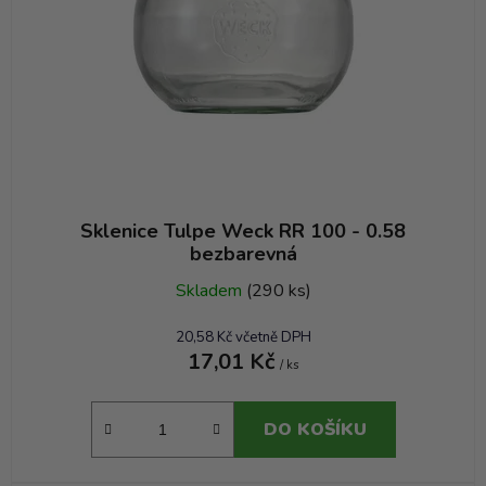
Sklenice Tulpe Weck RR 100 - 0.58
bezbarevná
Skladem
(290 ks)
20,58 Kč včetně DPH
17,01 Kč
/ ks
DO KOŠÍKU