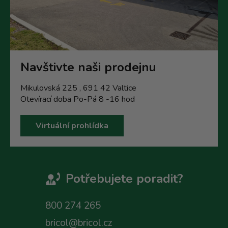
Navštivte naši prodejnu
Mikulovská 225 , 691 42 Valtice
Otevírací doba Po-Pá 8 -16 hod
Virtuální prohlídka
Potřebujete poradit?
800 274 265
bricol@bricol.cz