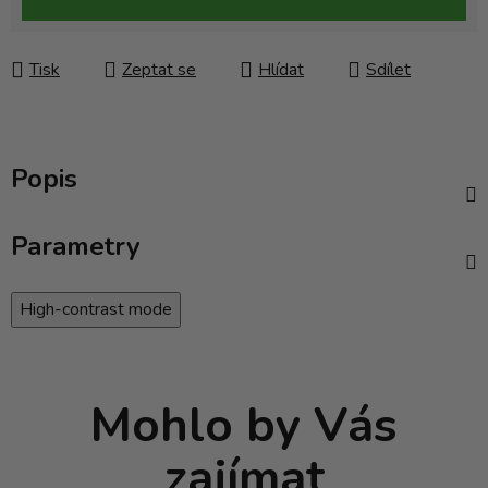
Tisk
Zeptat se
Hlídat
Sdílet
Popis
Parametry
High-contrast mode
Mohlo by Vás
zajímat