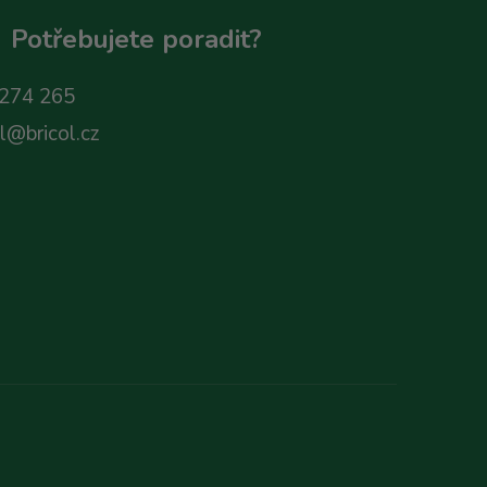
Potřebujete poradit?
274 265
ol@bricol.cz