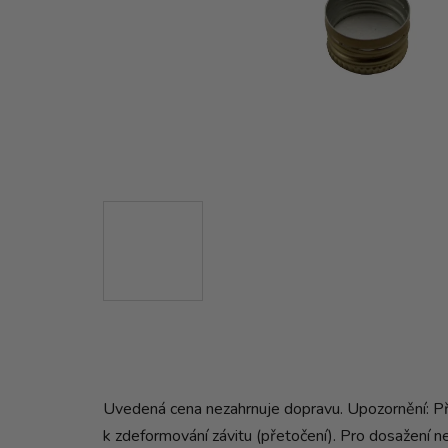
Uvedená cena nezahrnuje dopravu. Upozornění: Při 
k zdeformování závitu (přetočení). Pro dosažení n