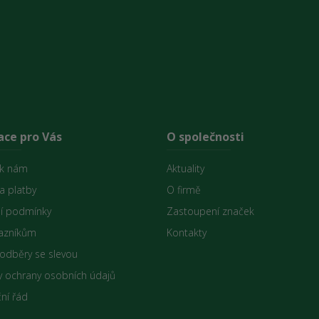
ace pro Vás
O společnosti
 k nám
Aktuality
a platby
O firmě
í podmínky
Zastoupení značek
azníkům
Kontakty
 odběry se slevou
 ochrany osobních údajů
ní řád