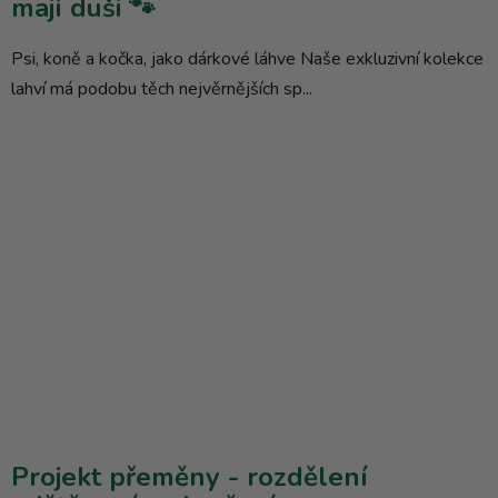
mají duši 🐾
Psi, koně a kočka, jako dárkové láhve Naše exkluzivní kolekce
lahví má podobu těch nejvěrnějších sp...
Projekt přeměny - rozdělení