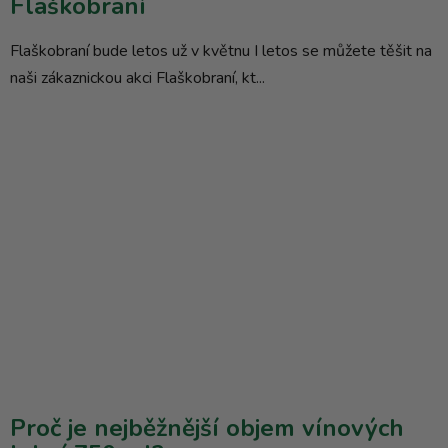
Flaškobraní
Flaškobraní bude letos už v květnu I letos se můžete těšit na
naši zákaznickou akci Flaškobraní, kt...
Proč je nejběžnější objem vínových