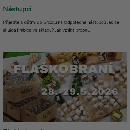
ů
Nástupci
Přijeďte s dětmi do Bricolu na Odpoledne nástupců Jak se
skládá krabice ve skladu? Jak vzniká propa...