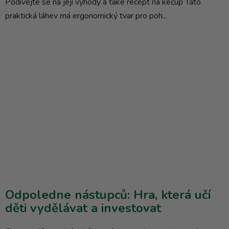
Podívejte se na její výhody a také recept na kečup Tato
praktická láhev má ergonomický tvar pro poh...
Odpoledne nástupců: Hra, která učí
děti vydělávat a investovat