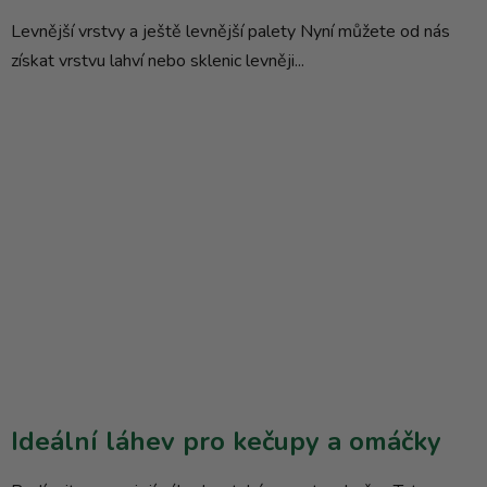
Levnější vrstvy a ještě levnější palety Nyní můžete od nás
získat vrstvu lahví nebo sklenic levněji...
Ideální láhev pro kečupy a omáčky