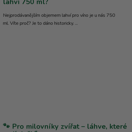
lahví 750 ml?
Nejprodávanějším objemem lahví pro víno je u nás 750
ml. Víte proč? Je to dáno historicky. ...
🐾 Pro milovníky zvířat – láhve, které