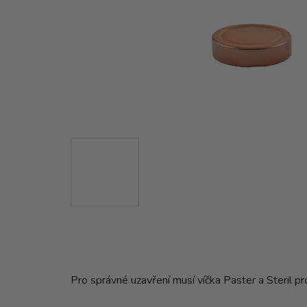
Pro správné uzavření musí víčka Paster a Steril p