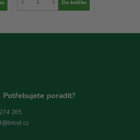
ku
Do košíku
Potřebujete poradit?
274 265
ol@bricol.cz