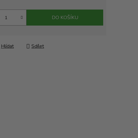
DO KOŠÍKU
Hlídat
Sdílet