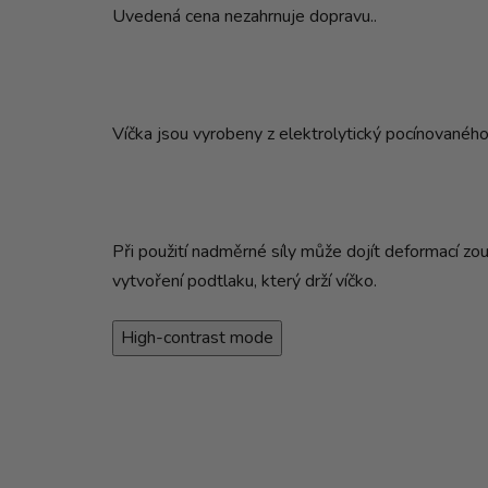
Uvedená cena nezahrnuje dopravu..
Víčka jsou vyrobeny z elektrolytický pocínovaného
Při použití nadměrné síly může dojít deformací zou
vytvoření podtlaku, který drží víčko.
High-contrast mode