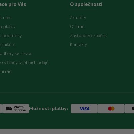
ace pro Vás
O společnosti
 k nám
Aktuality
a platby
O firmě
í podmínky
Zastoupení značek
azníkům
Kontakty
 odběry se slevou
 ochrany osobních údajů
ní řád
Možnosti platby: