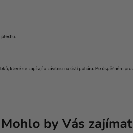
 plechu.
bků, které se zapírají o závitnici na ústí poháru. Po úspěšném pro
Mohlo by Vás zajímat