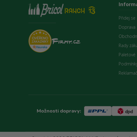
Inform
Přidej se
Doprava 
Obchodn
Rady zák
Paletové
Podmínky
Reklamač
Možnosti dopravy: