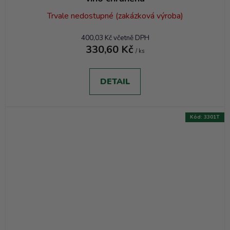
Trvale nedostupné (zakázková výroba)
400,03 Kč včetně DPH
330,60 Kč
/ ks
DETAIL
Kód:
3301T