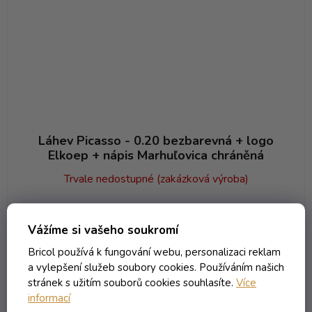
Láhev Picasso - 0.20 bezbarevná + logo
Elkoep + nápis Marhuľovica chráněná
Trvale nedostupné (zakázková výroba)
132,63 Kč včetně DPH
109,61 Kč
/ ks
Vážíme si vašeho soukromí
Bricol používá k fungování webu, personalizaci reklam
a vylepšení služeb soubory cookies. Používáním našich
DETAIL
stránek s užitím souborů cookies souhlasíte.
Více
informací