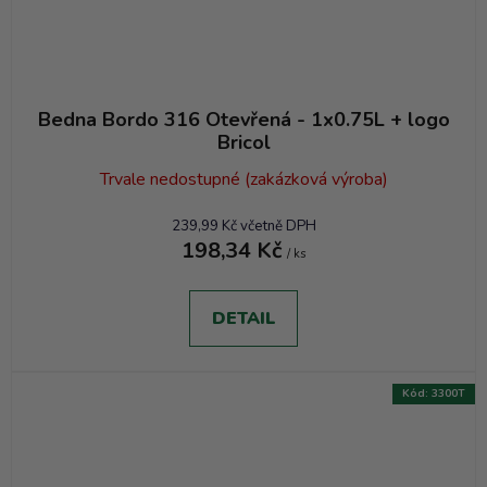
Bedna Bordo 316 Otevřená - 1x0.75L + logo
Bricol
Trvale nedostupné (zakázková výroba)
239,99 Kč včetně DPH
198,34 Kč
/ ks
DETAIL
Kód:
3300T