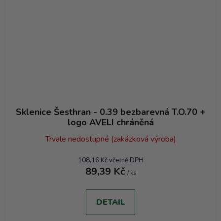
Sklenice Šesthran - 0.39 bezbarevná T.O.70 +
logo AVELI chráněná
Trvale nedostupné (zakázková výroba)
108,16 Kč včetně DPH
89,39 Kč
/ ks
DETAIL