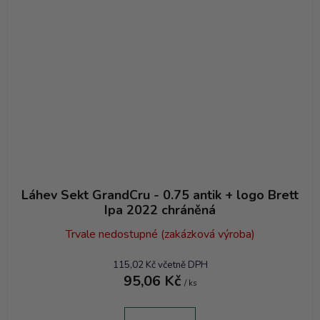
Láhev Sekt GrandCru - 0.75 antik + logo Brett
Ipa 2022 chráněná
Trvale nedostupné (zakázková výroba)
115,02 Kč včetně DPH
95,06 Kč
/ ks