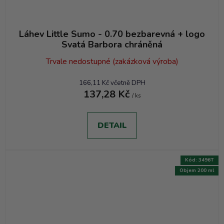
Láhev Little Sumo - 0.70 bezbarevná + logo
Svatá Barbora chráněná
Trvale nedostupné (zakázková výroba)
166,11 Kč včetně DPH
137,28 Kč
/ ks
DETAIL
Kód:
3496T
Objem 200 ml