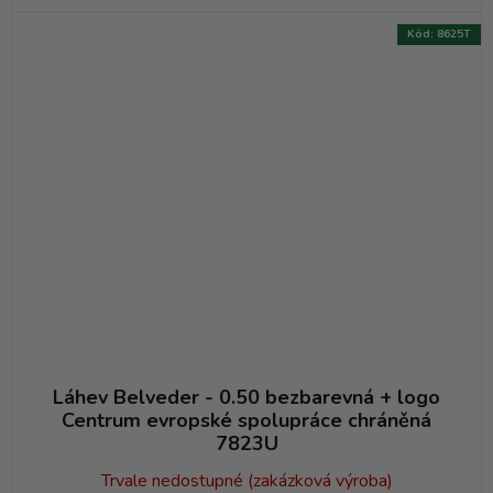
Kód:
8625T
Láhev Belveder - 0.50 bezbarevná + logo
Centrum evropské spolupráce chráněná
7823U
Trvale nedostupné (zakázková výroba)