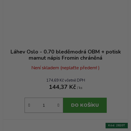
Láhev Oslo - 0.70 bleděmodrá OBM + potisk
mamut nápis Fromin chráněná
Není skladem (neplaťte předem! )
174,69 Kč včetně DPH
144,37 Kč
/ ks
DO KOŠÍKU
Kód:
2820T