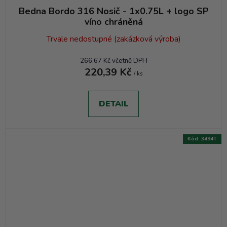
Bedna Bordo 316 Nosič - 1x0.75L + logo SP
víno chráněná
Trvale nedostupné (zakázková výroba)
266,67 Kč včetně DPH
220,39 Kč
/ ks
DETAIL
Kód:
3494T