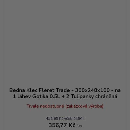
Bedna Klec Fleret Trade - 300x248x100 - na
1 láhev Gotika 0.5L + 2 Tulipanky chráněná
Trvale nedostupné (zakázková výroba)
431,69 Kč včetně DPH
356,77 Kč
/ ks