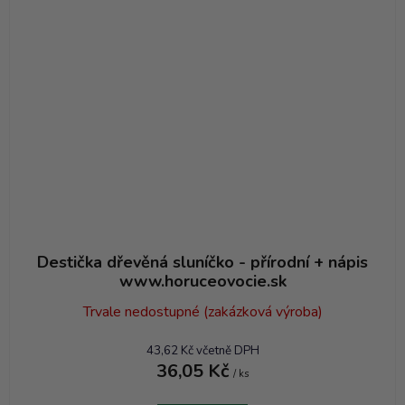
Destička dřevěná sluníčko - přírodní + nápis
www.horuceovocie.sk
Trvale nedostupné (zakázková výroba)
43,62 Kč včetně DPH
36,05 Kč
/ ks