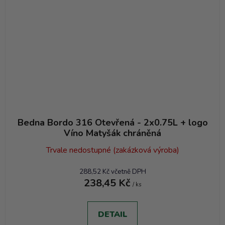
Bedna Bordo 316 Otevřená - 2x0.75L + logo
Víno Matyšák chráněná
Trvale nedostupné (zakázková výroba)
288,52 Kč včetně DPH
238,45 Kč
/ ks
DETAIL