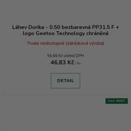
Láhev Dorika - 0.50 bezbarevná PP31.5 F +
logo Geetoo Technology chráněná
Trvale nedostupné (zakázková výroba)
56,66 Kč včetně DPH
46,83 Kč
/ ks
DETAIL
Kód:
8636T