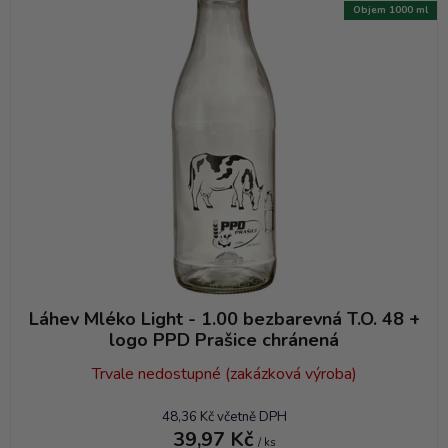
Objem 1000 ml
Láhev Mléko Light - 1.00 bezbarevná T.O. 48 +
logo PPD Prašice chránená
Trvale nedostupné (zakázková výroba)
48,36 Kč včetně DPH
39,97 Kč
/ ks