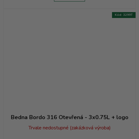
Kód:
3299T
Bedna Bordo 316 Otevřená - 3x0.75L + logo
Trvale nedostupné (zakázková výroba)