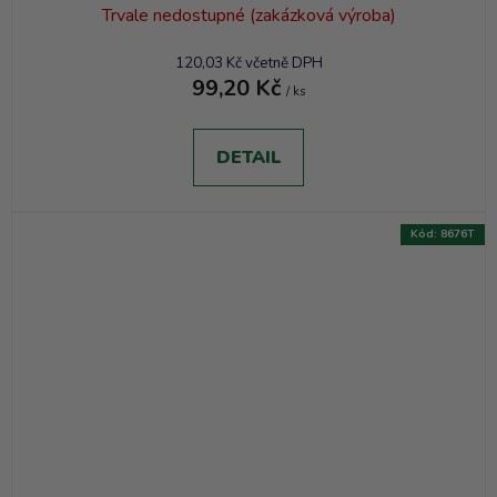
Trvale nedostupné (zakázková výroba)
120,03 Kč včetně DPH
99,20 Kč
/ ks
DETAIL
Kód:
8676T