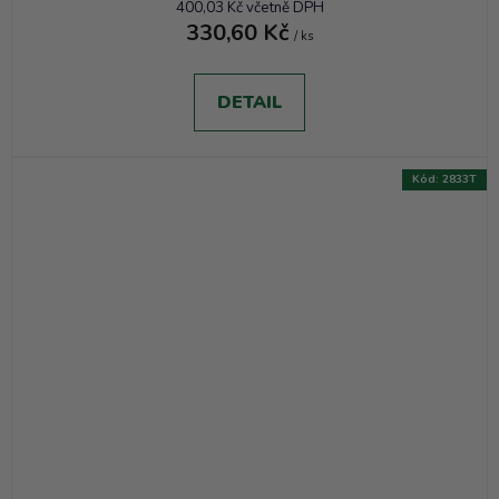
400,03 Kč včetně DPH
330,60 Kč
/ ks
DETAIL
Kód:
2833T