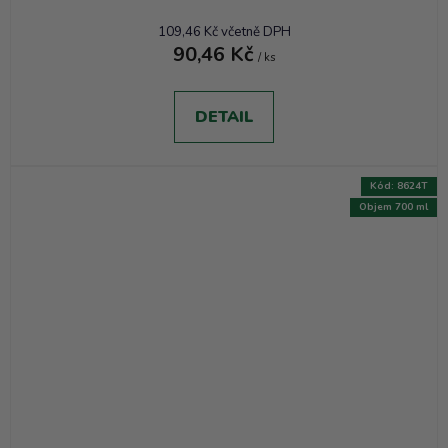
109,46 Kč včetně DPH
90,46 Kč
/ ks
DETAIL
Kód:
8624T
Objem 700 ml