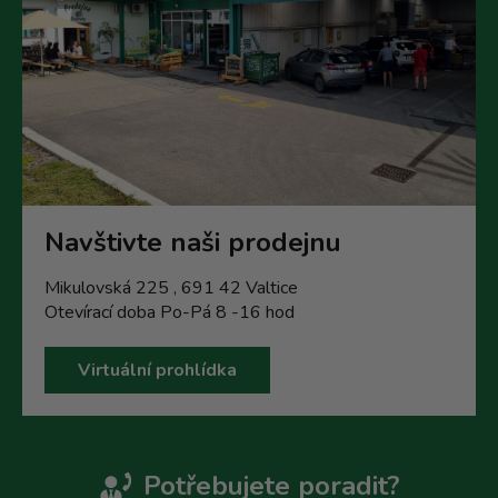
Navštivte naši prodejnu
Mikulovská 225 , 691 42 Valtice
Otevírací doba Po-Pá 8 -16 hod
Virtuální prohlídka
Potřebujete poradit?