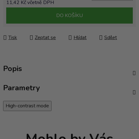
11,42 Kč včetně DPH
Měrná cena:
DO KOŠÍKU
Tisk
Zeptat se
Hlídat
Sdílet
Popis
Parametry
High-contrast mode