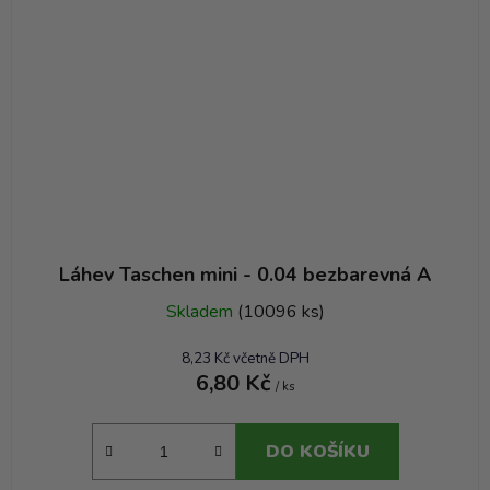
Láhev Taschen mini - 0.04 bezbarevná A
Skladem
(10096 ks)
8,23 Kč včetně DPH
6,80 Kč
/ ks
DO KOŠÍKU