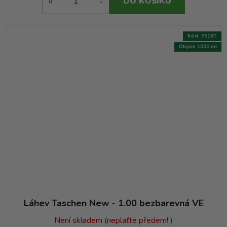
DO KOŠÍKU
Kód:
7516T
Objem 1000 ml
Láhev Taschen New - 1.00 bezbarevná VE
Není skladem (neplaťte předem! )