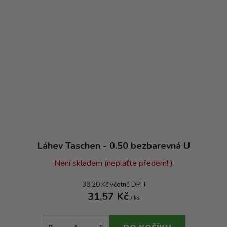
Láhev Taschen - 0.50 bezbarevná U
Není skladem (neplaťte předem! )
38,20 Kč včetně DPH
31,57 Kč
/ ks