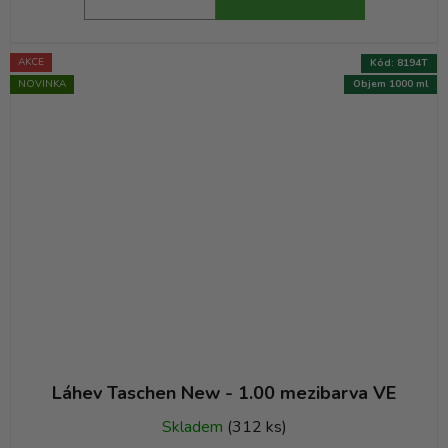
AKCE
Kód:
8194T
NOVINKA
Objem 1000 ml
Láhev Taschen New - 1.00 mezibarva VE
Skladem
(312 ks)