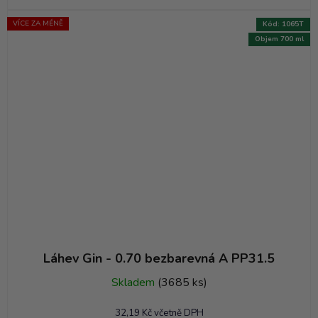
VÍCE ZA MÉNĚ
Kód:
1065T
Objem 700 ml
Láhev Gin - 0.70 bezbarevná A PP31.5
Skladem
(3685 ks)
32,19 Kč včetně DPH