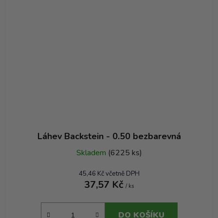
Láhev Backstein - 0.50 bezbarevná
Skladem
(6225 ks)
45,46 Kč včetně DPH
37,57 Kč
/ ks
DO KOŠÍKU