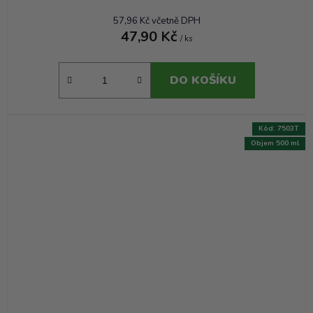
57,96 Kč včetně DPH
47,90 Kč
/ ks
DO KOŠÍKU
Kód:
7503T
Objem 500 ml