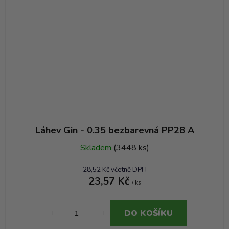
Láhev Gin - 0.35 bezbarevná PP28 A
Skladem
(3448 ks)
28,52 Kč včetně DPH
23,57 Kč
/ ks
DO KOŠÍKU