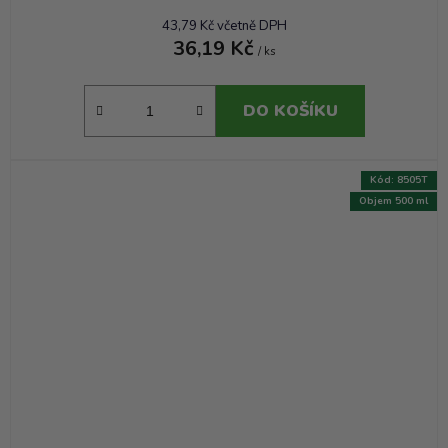
43,79 Kč včetně DPH
36,19 Kč
/ ks
DO KOŠÍKU
Kód:
8505T
Objem 500 ml