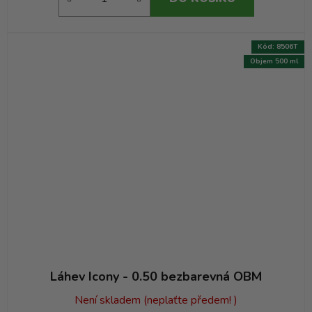
Kód:
8506T
Objem 500 ml
Láhev Icony - 0.50 bezbarevná OBM
Není skladem (neplaťte předem! )