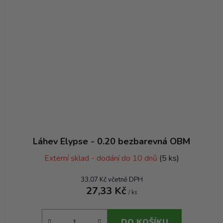
Láhev Elypse - 0.20 bezbarevná OBM
Externí sklad - dodání do 10 dnů
(5 ks)
33,07 Kč včetně DPH
27,33 Kč
/ ks
DO KOŠÍKU