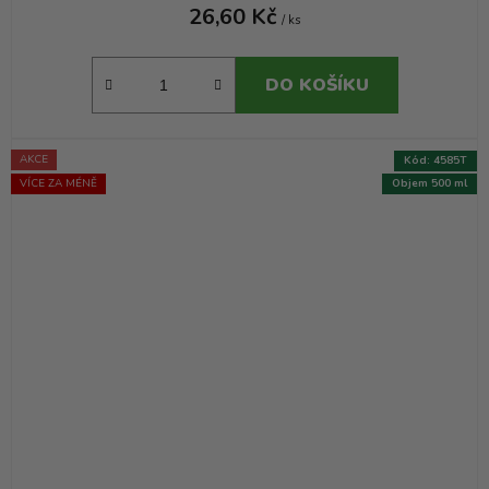
26,60 Kč
/ ks
DO KOŠÍKU
AKCE
Kód:
4585T
VÍCE ZA MÉNĚ
Objem 500 ml