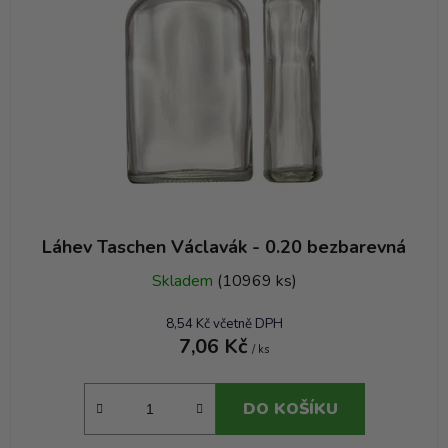
Láhev Taschen Václavák - 0.20 bezbarevná
Skladem
(10969 ks)
8,54 Kč včetně DPH
7,06 Kč
/ ks
DO KOŠÍKU