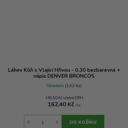
Láhev Kůň s Vlající Hřivou - 0.30 bezbarevná +
nápis DENVER BRONCOS
Skladem
(142 ks)
196,50 Kč včetně DPH
162,40 Kč
/ ks
DO KOŠÍKU