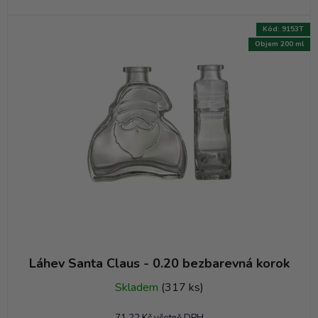
Kód:
9153T
Objem 200 ml
Láhev Santa Claus - 0.20 bezbarevná korok
Skladem
(317 ks)