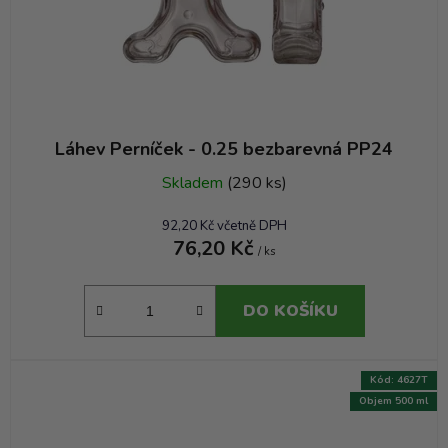
Láhev Perníček - 0.25 bezbarevná PP24
Skladem
(290 ks)
92,20 Kč včetně DPH
76,20 Kč
/ ks
DO KOŠÍKU
Kód:
4627T
Objem 500 ml