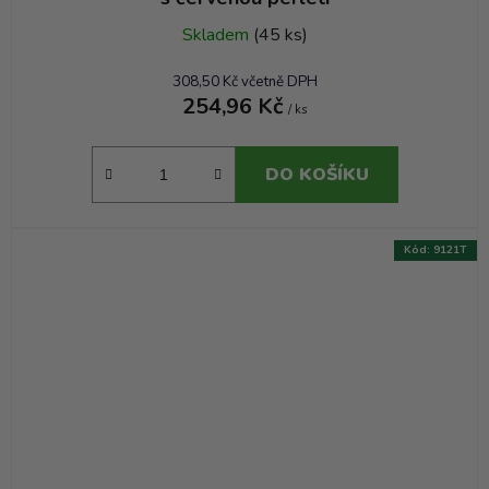
Skladem
(45 ks)
308,50 Kč včetně DPH
254,96 Kč
/ ks
DO KOŠÍKU
Kód:
9121T