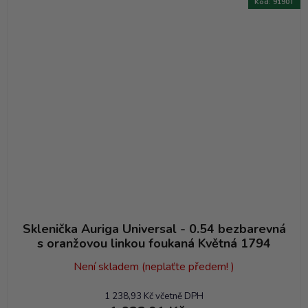
Kód:
9190T
Sklenička Auriga Universal - 0.54 bezbarevná
s oranžovou linkou foukaná Květná 1794
Není skladem (neplaťte předem! )
1 238,93 Kč včetně DPH