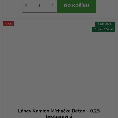
DO KOŠÍKU
AKCE
Kód:
9025T
Objem 250 ml
Láhev Kamion Míchačka Beton - 0.25
bezbarevná