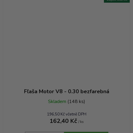
Fľaša Motor V8 - 0.30 bezfarebná
Skladem
(148 ks)
196,50 Kč včetně DPH
162,40 Kč
/ ks