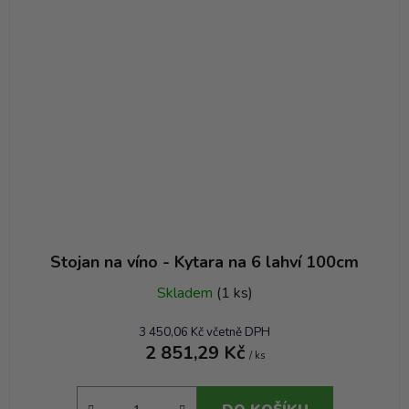
Stojan na víno - Kytara na 6 lahví 100cm
Skladem
(1 ks)
3 450,06 Kč včetně DPH
2 851,29 Kč
/ ks