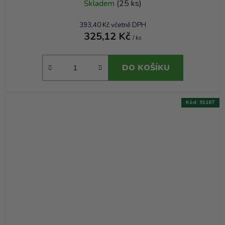
Skladem
(25 ks)
393,40 Kč včetně DPH
325,12 Kč
/ ks
DO KOŠÍKU
Kód:
9116T