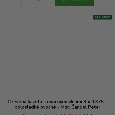
Kód:
9380V
Drevená kazeta s ovocnými vínami 3 x 0.375 -
polosladké ovocné - Mgr. Čangel Peter