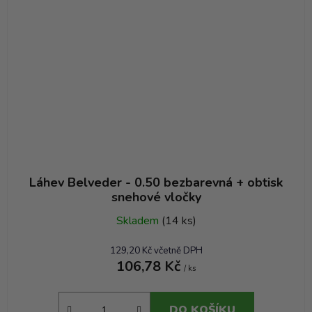
Láhev Belveder - 0.50 bezbarevná + obtisk
snehové vločky
Skladem
(14 ks)
129,20 Kč včetně DPH
106,78 Kč
/ ks
DO KOŠÍKU