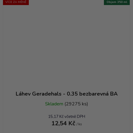
VÍCE ZA MÉNĚ
Objem 350 ml
Láhev Geradehals - 0.35 bezbarevná BA
Skladem
(29275 ks)
15,17 Kč včetně DPH
12,54 Kč
/ ks