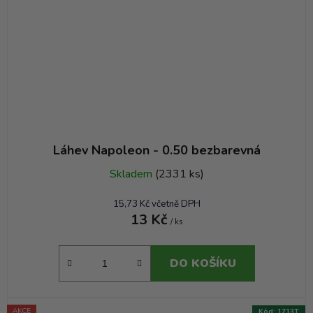
Láhev Napoleon - 0.50 bezbarevná
Skladem
(2331 ks)
15,73 Kč včetně DPH
13 Kč
/ ks
DO KOŠÍKU
AKCE
Kód:
1713T