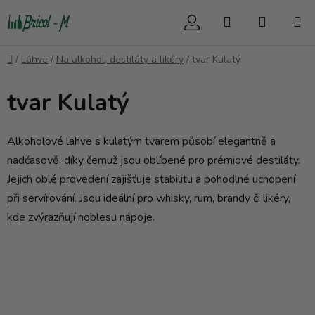
Přejít
Hledat
NÁKUP
na
obsah
KOŠÍK
Domů
/
Láhve
/
Na alkohol, destiláty a likéry
/
tvar Kulatý
tvar Kulatý
Alkoholové lahve s kulatým tvarem působí elegantně a
nadčasově, díky čemuž jsou oblíbené pro prémiové destiláty.
Jejich oblé provedení zajišťuje stabilitu a pohodlné uchopení
při servírování. Jsou ideální pro whisky, rum, brandy či likéry,
kde zvýrazňují noblesu nápoje.
V
ý
p
i