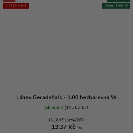
VÍCE ZA MÉNĚ
Objem 1000 ml
Láhev Geradehals - 1.00 bezbarevná W
Skladem
(14362 ks)
16,18 Kč včetně DPH
13,37 Kč
/ ks