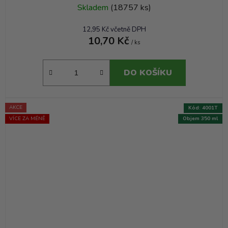
Skladem
(18757 ks)
12,95 Kč včetně DPH
10,70 Kč
/ ks
DO KOŠÍKU
AKCE
Kód:
4001T
VÍCE ZA MÉNĚ
Objem 350 ml