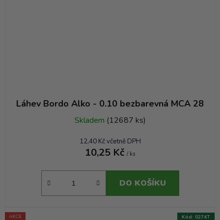
Láhev Bordo Alko - 0.10 bezbarevná MCA 28
Skladem
(12687 ks)
12,40 Kč včetně DPH
10,25 Kč
/ ks
DO KOŠÍKU
AKCE
Kód:
0274T