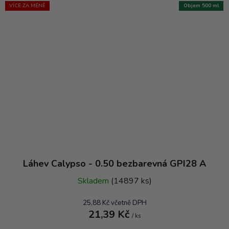
VÍCE ZA MÉNĚ
Objem 500 ml
Láhev Calypso - 0.50 bezbarevná GPI28 A
Skladem
(14897 ks)
25,88 Kč včetně DPH
21,39 Kč
/ ks