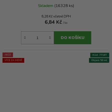
Skladem
(16328 ks)
8,28 Kč včetně DPH
6,84 Kč
/ ks
DO KOŠÍKU
AKCE
Kód:
7716T
VÍCE ZA MÉNĚ
Objem 50 ml