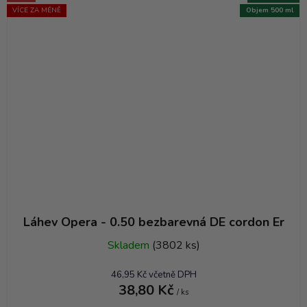
VÍCE ZA MÉNĚ
Objem 500 ml
Láhev Opera - 0.50 bezbarevná DE cordon Er
Skladem
(3802 ks)
46,95 Kč včetně DPH
38,80 Kč
/ ks