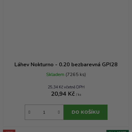
Láhev Nokturno - 0.20 bezbarevná GPI28
Skladem
(7265 ks)
25,34 Kč včetně DPH
20,94 Kč
/ ks
DO KOŠÍKU