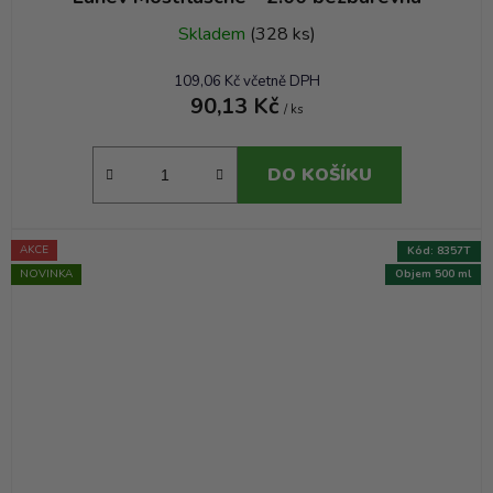
Skladem
(328 ks)
109,06 Kč včetně DPH
90,13 Kč
/ ks
DO KOŠÍKU
AKCE
Kód:
8357T
NOVINKA
Objem 500 ml