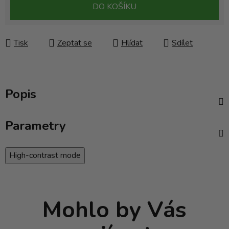
Měrná cena:
DO KOŠÍKU
Tisk
Zeptat se
Hlídat
Sdílet
Popis
Parametry
High-contrast mode
Mohlo by Vás