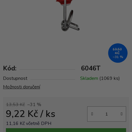
13,53
KČ
–31 %
Kód:
6046T
Dostupnost
Skladem
(1069 ks)
Možnosti doručení
13,53 Kč
–31 %
9,22 Kč
/ ks
11,16 Kč včetně DPH