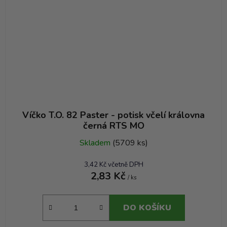
Víčko T.O. 82 Paster - potisk včelí královna
černá RTS MO
Skladem
(5709 ks)
3,42 Kč včetně DPH
2,83 Kč
/ ks
DO KOŠÍKU