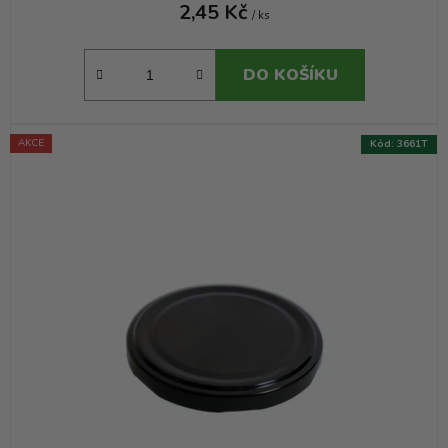
2,45 Kč
/ ks
DO KOŠÍKU
AKCE
Kód:
3661T