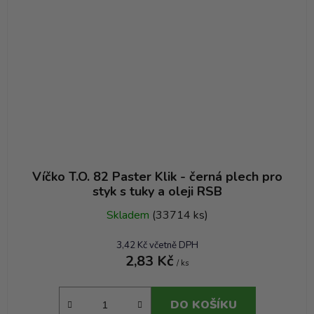
Víčko T.O. 82 Paster Klik - černá plech pro
styk s tuky a oleji RSB
Skladem
(33714 ks)
3,42 Kč včetně DPH
2,83 Kč
/ ks
DO KOŠÍKU