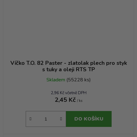
Víčko T.O. 82 Paster - zlatolak plech pro styk
s tuky a oleji RTS TP
Skladem
(55228 ks)
2,96 Kč včetně DPH
2,45 Kč
/ ks
DO KOŠÍKU