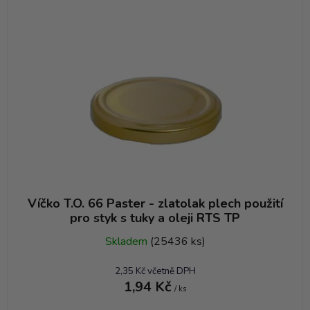
Víčko T.O. 66 Paster - zlatolak plech použití
pro styk s tuky a oleji RTS TP
Skladem
(25436 ks)
2,35 Kč včetně DPH
1,94 Kč
/ ks