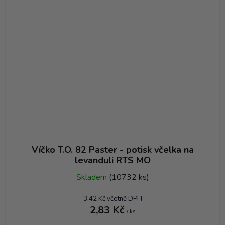
Víčko T.O. 82 Paster - potisk včelka na
levanduli RTS MO
Skladem
(10732 ks)
3,42 Kč včetně DPH
2,83 Kč
/ ks