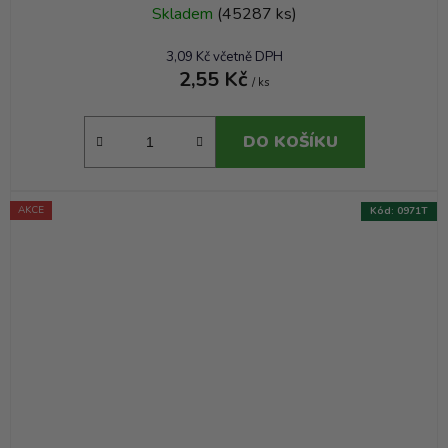
Skladem
(45287 ks)
3,09 Kč včetně DPH
2,55 Kč
/ ks
DO KOŠÍKU
AKCE
Kód:
0971T