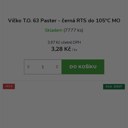
Víčko T.O. 63 Paster - černá RTS do 105°C MO
Skladem
(7777 ks)
3,97 Kč včetně DPH
3,28 Kč
/ ks
DO KOŠÍKU
AKCE
Kód:
2020T