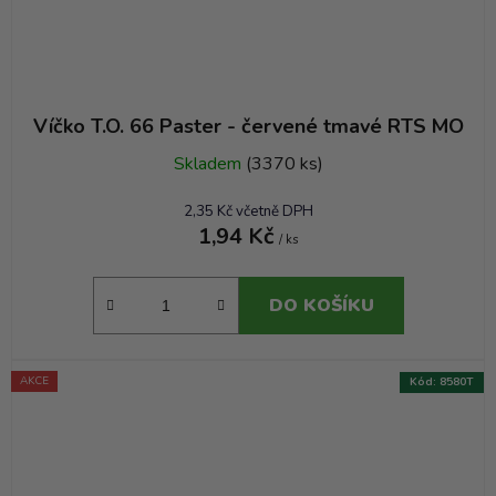
Víčko T.O. 66 Paster - červené tmavé RTS MO
Skladem
(3370 ks)
2,35 Kč včetně DPH
1,94 Kč
/ ks
DO KOŠÍKU
AKCE
Kód:
8580T