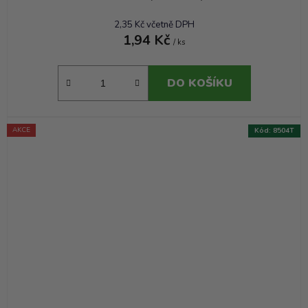
2,35 Kč včetně DPH
1,94 Kč
/ ks
DO KOŠÍKU
AKCE
Kód:
8504T