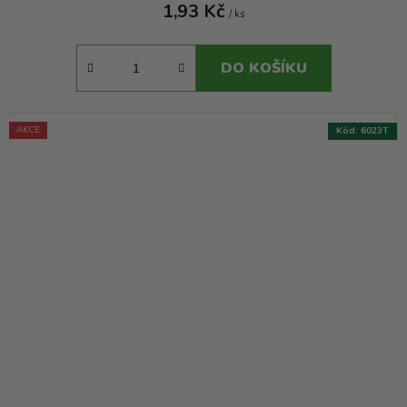
1,93 Kč
/ ks
DO KOŠÍKU
AKCE
Kód:
6023T