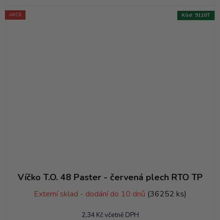
AKCE
Kód:
9110T
Víčko T.O. 48 Paster - červená plech RTO TP
Externí sklad - dodání do 10 dnů
(36252 ks)
2,34 Kč včetně DPH