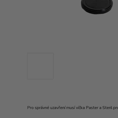
Pro správné uzavření musí víčka Paster a Steril p