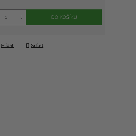
DO KOŠÍKU
Hlídat
Sdílet