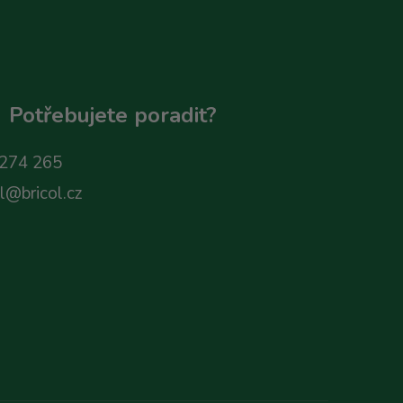
Potřebujete poradit?
274 265
ol@bricol.cz