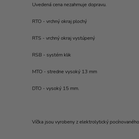
Uvedená cena nezahrnuje dopravu.
RTO - vrchný okraj plochý
RTS - vrchný okraj vystúpený
RSB - systém klik
MTO - stredne vysoký 13 mm
DTO - vysoký 15 mm.
Víčka jsou vyrobeny z elektrolytický pocínovaného