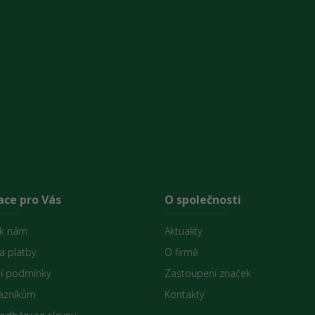
ace pro Vás
O společnosti
 k nám
Aktuality
a platby
O firmě
í podmínky
Zastoupení značek
azníkům
Kontakty