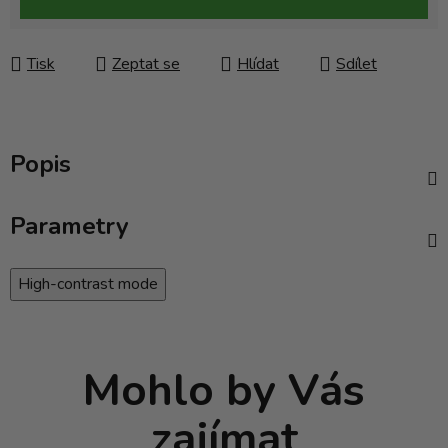
Tisk
Zeptat se
Hlídat
Sdílet
Popis
Parametry
High-contrast mode
Mohlo by Vás
zajímat