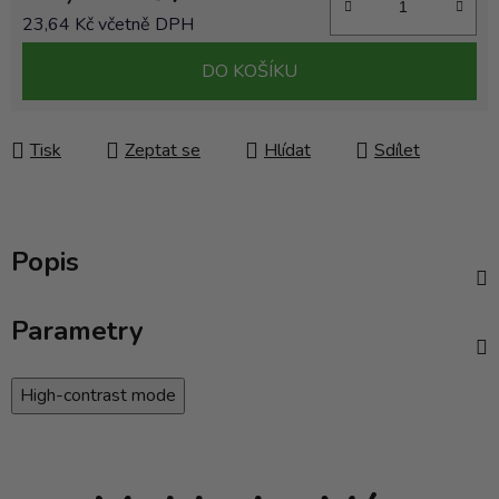
23,64 Kč včetně DPH
Měrná cena:
DO KOŠÍKU
Tisk
Zeptat se
Hlídat
Sdílet
Popis
Parametry
High-contrast mode