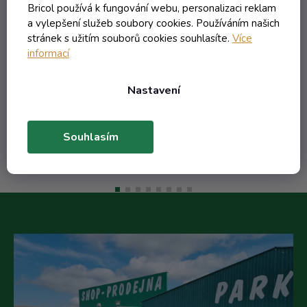
Bricol používá k fungování webu, personalizaci reklam
Skladem
a vylepšení služeb soubory cookies. Používáním našich
stránek s užitím souborů cookies souhlasíte.
Více
informací
38,38 Kč včetně DPH
31,72 Kč
/ ks
Nastavení
Do košíku
Souhlasím