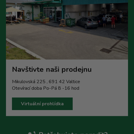
Navštivte naši prodejnu
Mikulovská 225 , 691 42 Valtice
Otevírací doba Po-Pá 8 -16 hod
Virtuální prohlídka