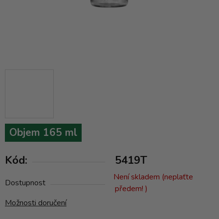
Objem 165 ml
Kód:
5419T
Není skladem (neplaťte
Dostupnost
předem! )
Možnosti doručení