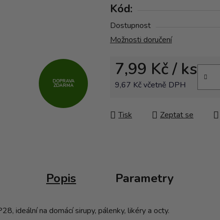
Kód:
Dostupnost
Možnosti doručení
7,99 Kč
/ ks
DOPRAVA
9,67 Kč včetně DPH
ZDARMA
Měrná cena:
Tisk
Zeptat se
Popis
Parametry
, ideální na domácí sirupy, pálenky, likéry a octy.