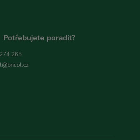
Potřebujete poradit?
274 265
ol@bricol.cz