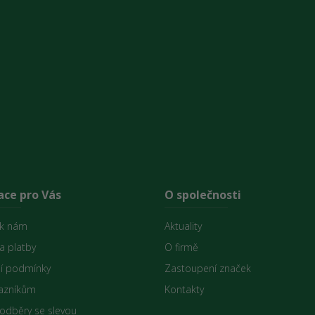
ace pro Vás
O společnosti
 k nám
Aktuality
a platby
O firmě
í podmínky
Zastoupení značek
azníkům
Kontakty
 odběry se slevou