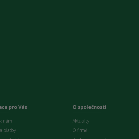
ace pro Vás
O společnosti
 k nám
Aktuality
a platby
O firmě