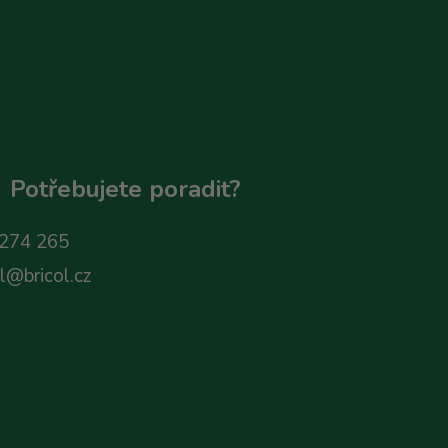
Potřebujete poradit?
274 265
ol@bricol.cz