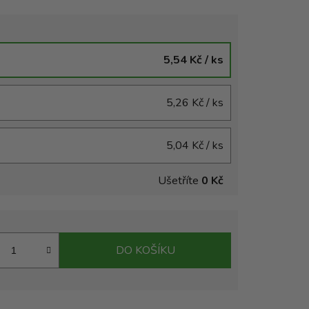
5,54 Kč
/ ks
5,26 Kč
/ ks
5,04 Kč
/ ks
Ušetříte
0 Kč
DO KOŠÍKU