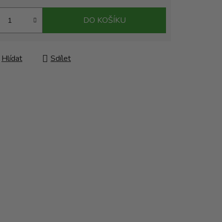
DO KOŠÍKU
Hlídat
Sdílet