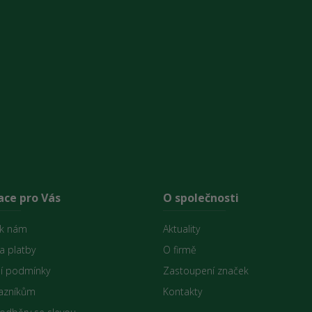
ace pro Vás
O společnosti
 k nám
Aktuality
a platby
O firmě
í podmínky
Zastoupení značek
azníkům
Kontakty