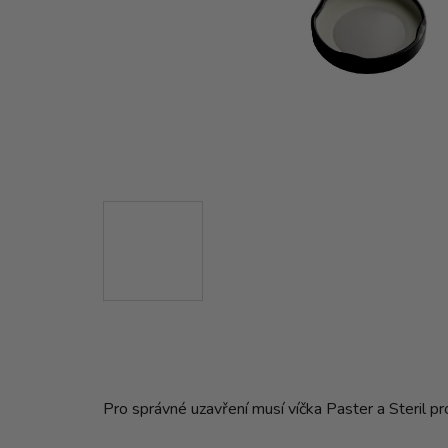
Pro správné uzavření musí víčka Paster a Steril p