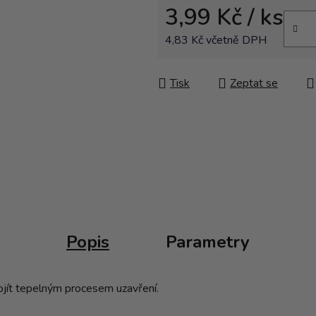
3,99 Kč
/ ks
4,83 Kč včetně DPH
Měrná cena:
Tisk
Zeptat se
Popis
Parametry
rojít tepelným procesem uzavření.