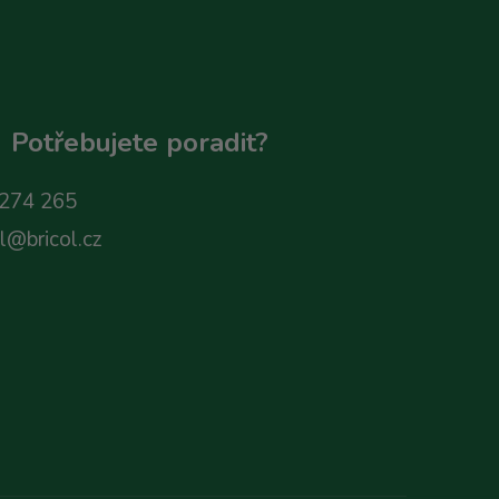
Potřebujete poradit?
274 265
ol@bricol.cz