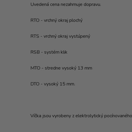
Uvedená cena nezahrnuje dopravu.
RTO - vrchný okraj plochý
RTS - vrchný okraj vystúpený
RSB - systém klik
MTO - stredne vysoký 13 mm
DTO - vysoký 15 mm.
Víčka jsou vyrobeny z elektrolytický pocínovaného