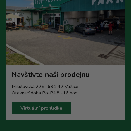
Navštivte naši prodejnu
Mikulovská 225 , 691 42 Valtice
Otevírací doba Po-Pá 8 -16 hod
Virtuální prohlídka