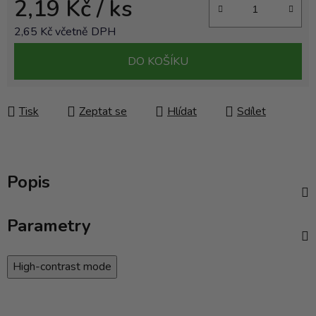
2,19 Kč
/ ks
2,65 Kč včetně DPH
Měrná cena:
DO KOŠÍKU
Tisk
Zeptat se
Hlídat
Sdílet
Popis
Parametry
High-contrast mode