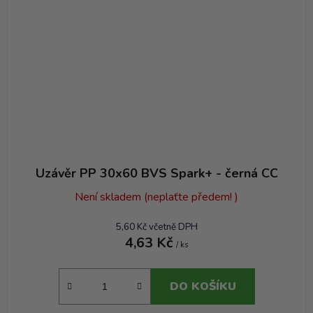
Uzávěr PP 30x60 BVS Spark+ - černá CC
Není skladem (neplaťte předem! )
5,60 Kč včetně DPH
4,63 Kč
/ ks
DO KOŠÍKU