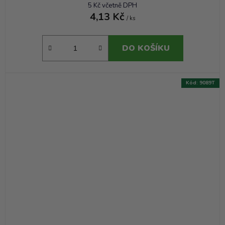
5 Kč včetně DPH
4,13 Kč
/ ks
DO KOŠÍKU
Kód:
9089T