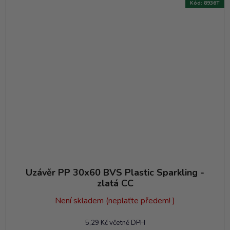
Kód:
8936T
Uzávěr PP 30x60 BVS Plastic Sparkling -
zlatá CC
Není skladem (neplaťte předem! )
5,29 Kč včetně DPH