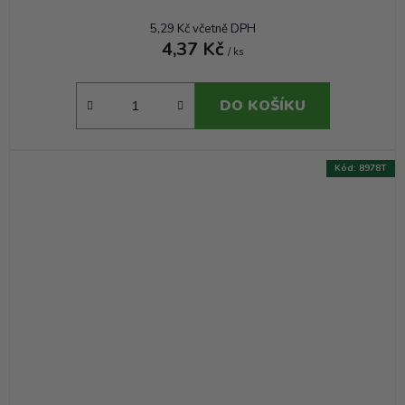
5,29 Kč včetně DPH
4,37 Kč
/ ks
DO KOŠÍKU
Kód:
8978T