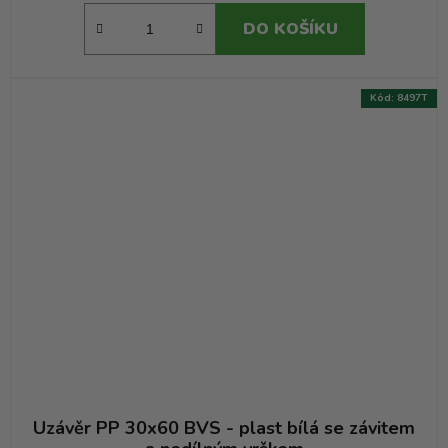
DO KOŠÍKU
Kód:
8497T
Uzávěr PP 30x60 BVS - plast bílá se závitem