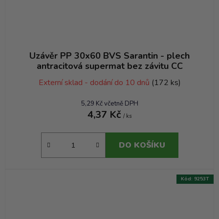
Uzávěr PP 30x60 BVS Sarantin - plech
antracitová supermat bez závitu CC
Externí sklad - dodání do 10 dnů
(172 ks)
5,29 Kč včetně DPH
4,37 Kč
/ ks
DO KOŠÍKU
Kód:
9253T