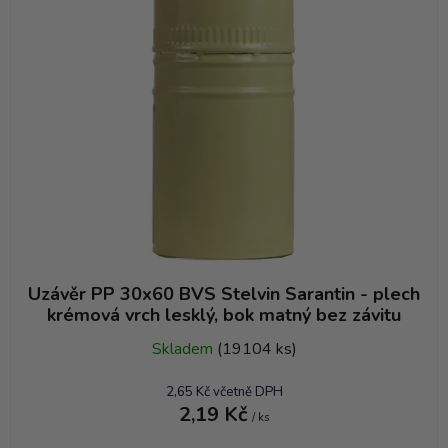
Uzávěr PP 30x60 BVS Stelvin Sarantin - plech
krémová vrch lesklý, bok matný bez závitu
Skladem
(19104 ks)
2,65 Kč včetně DPH
2,19 Kč
/ ks