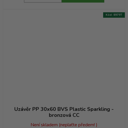
Kód:
8979T
Uzávěr PP 30x60 BVS Plastic Sparkling -
bronzová CC
Není skladem (neplaťte předem! )