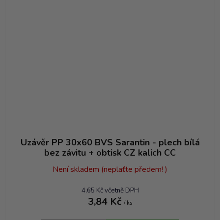
Uzávěr PP 30x60 BVS Sarantin - plech bílá
bez závitu + obtisk CZ kalich CC
Není skladem (neplaťte předem! )
4,65 Kč včetně DPH
3,84 Kč
/ ks