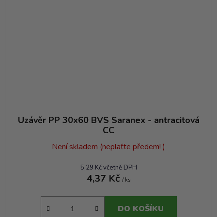
Uzávěr PP 30x60 BVS Saranex - antracitová
CC
Není skladem (neplaťte předem! )
5,29 Kč včetně DPH
4,37 Kč
/ ks
DO KOŠÍKU