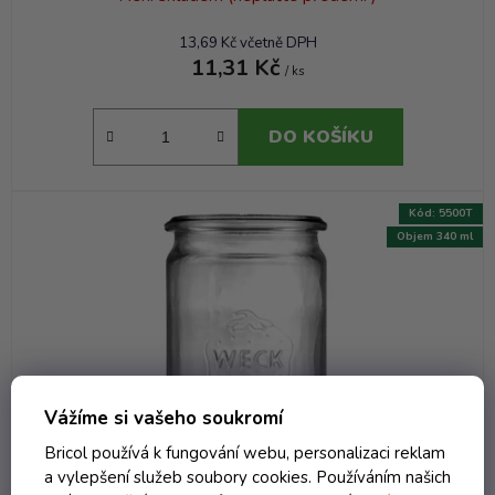
13,69 Kč včetně DPH
11,31 Kč
/ ks
DO KOŠÍKU
Kód:
5500T
Objem 340 ml
Vážíme si vašeho soukromí
Bricol používá k fungování webu, personalizaci reklam
a vylepšení služeb soubory cookies. Používáním našich