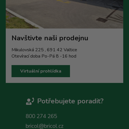
Navštivte naši prodejnu
Mikulovská 225 , 691 42 Valtice
Otevírací doba Po-Pá 8 -16 hod
Virtuální prohlídka
Potřebujete poradit?
800 274 265
bricol@bricol.cz