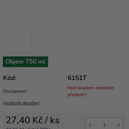
Objem 750 ml
Kód:
6151T
Není skladem (neplaťte
Dostupnost
předem! )
Možnosti doručení
27,40 Kč
/ ks