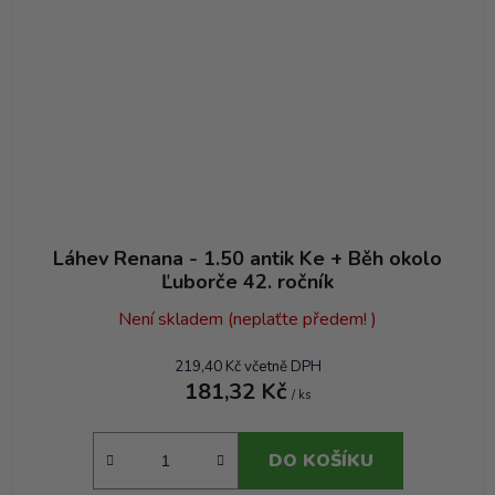
Láhev Renana - 1.50 antik Ke + Běh okolo
Ľuborče 42. ročník
Není skladem (neplaťte předem! )
219,40 Kč včetně DPH
181,32 Kč
/ ks
DO KOŠÍKU