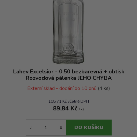
Lahev Excelsior - 0.50 bezbarevná + obtisk
Rozvodová pálenka JEHO CHYBA
Externí sklad - dodání do 10 dnů
(4 ks)
108,71 Kč včetně DPH
89,84 Kč
/ ks
DO KOŠÍKU