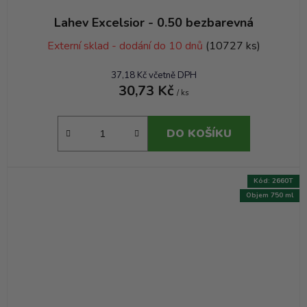
Lahev Excelsior - 0.50 bezbarevná
Externí sklad - dodání do 10 dnů
(10727 ks)
37,18 Kč včetně DPH
30,73 Kč
/ ks
DO KOŠÍKU
Kód:
2660T
Objem 750 ml