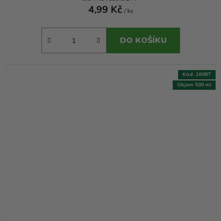
4,99 Kč
/ ks
DO KOŠÍKU
Kód:
2698T
Objem 500 ml