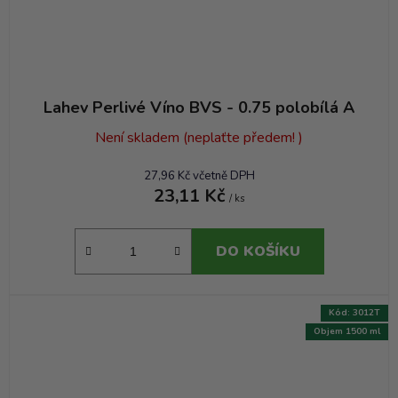
Lahev Perlivé Víno BVS - 0.75 polobílá A
Není skladem (neplaťte předem! )
27,96 Kč včetně DPH
23,11 Kč
/ ks
DO KOŠÍKU
Kód:
3012T
Objem 1500 ml