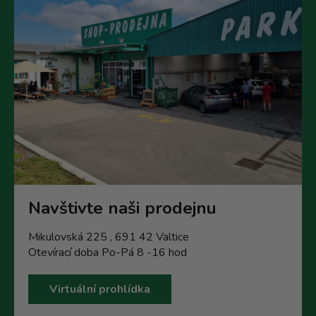
u
Navštivte naši prodejnu
Mikulovská 225 , 691 42 Valtice
Otevírací doba Po-Pá 8 -16 hod
Virtuální prohlídka