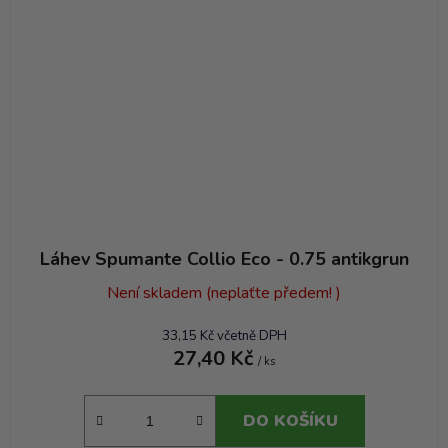
Láhev Spumante Collio Eco - 0.75 antikgrun
Není skladem (neplaťte předem! )
33,15 Kč včetně DPH
27,40 Kč
/ ks
DO KOŠÍKU