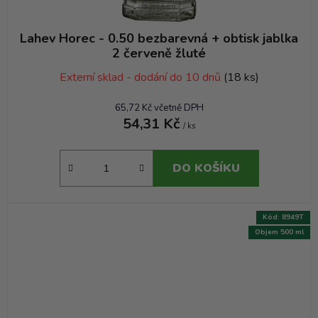
Lahev Horec - 0.50 bezbarevná + obtisk jablka
2 červeně žluté
Externí sklad - dodání do 10 dnů
(18 ks)
65,72 Kč včetně DPH
54,31 Kč
/ ks
DO KOŠÍKU
Kód:
8949T
Objem 500 ml