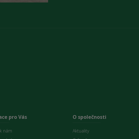
ace pro Vás
O společnosti
 k nám
Aktuality