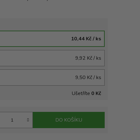
10,44 Kč
/ ks
9,92 Kč
/ ks
9,50 Kč
/ ks
Ušetříte
0 Kč
DO KOŠÍKU