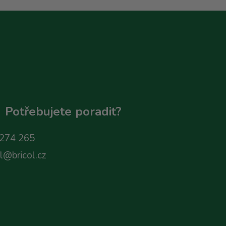
Potřebujete poradit?
274 265
ol@bricol.cz