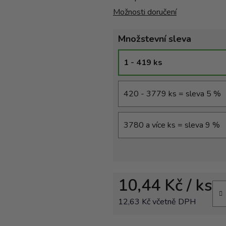
Možnosti doručení
Množstevní sleva
1 - 419 ks
420 - 3779 ks = sleva 5 %
3780 a více ks = sleva 9 %
10,44 Kč
/ ks
12,63 Kč včetně DPH
Měrná cena: