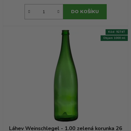
DO KOŠÍKU
Kód:
9274T
Objem 1000 ml
Láhev Weinschlegel - 1.00 zelená korunka 26