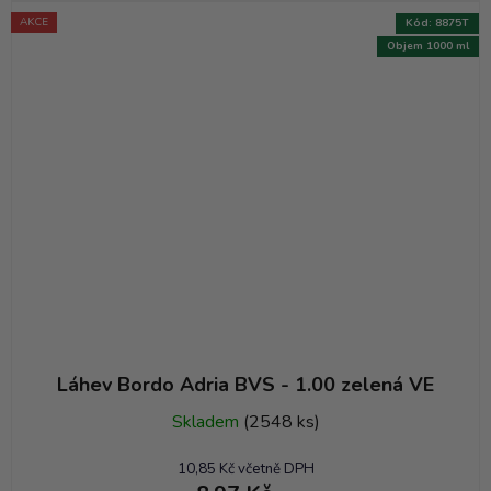
AKCE
Kód:
8875T
Objem 1000 ml
Láhev Bordo Adria BVS - 1.00 zelená VE
Skladem
(2548 ks)
10,85 Kč včetně DPH