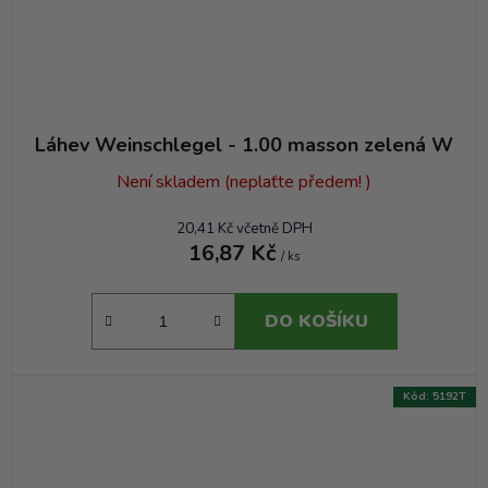
Láhev Weinschlegel - 1.00 masson zelená W
Není skladem (neplaťte předem! )
20,41 Kč včetně DPH
16,87 Kč
/ ks
DO KOŠÍKU
Kód:
5192T