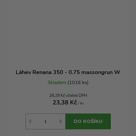
Láhev Renana 350 - 0.75 massongrun W
Skladem
(1016 ks)
28,29 Kč včetně DPH
23,38 Kč
/ ks
DO KOŠÍKU