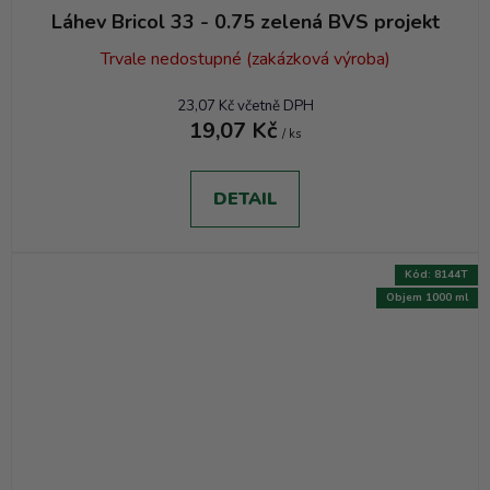
Láhev Bricol 33 - 0.75 zelená BVS projekt
Trvale nedostupné (zakázková výroba)
23,07 Kč včetně DPH
19,07 Kč
/ ks
DETAIL
Kód:
8144T
Objem 1000 ml