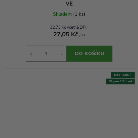
VE
Skladem
(1 ks)
32,73 Kč včetně DPH
27,05 Kč
/ ks
DO KOŠÍKU
Kód:
8287T
Objem 1000 ml