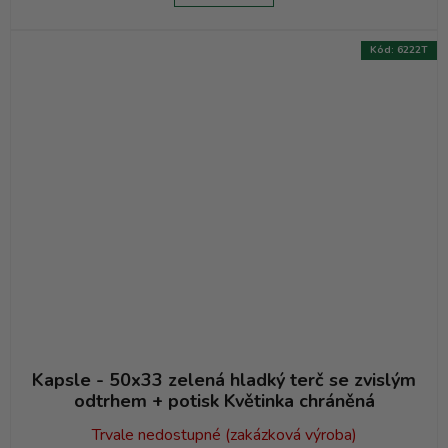
Kód:
6222T
Kapsle - 50x33 zelená hladký terč se zvislým
odtrhem + potisk Květinka chráněná
Trvale nedostupné (zakázková výroba)