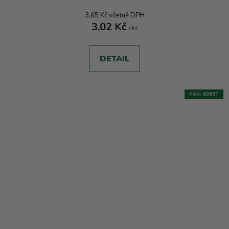
3,65 Kč včetně DPH
3,02 Kč
/ ks
DETAIL
Kód:
6369T