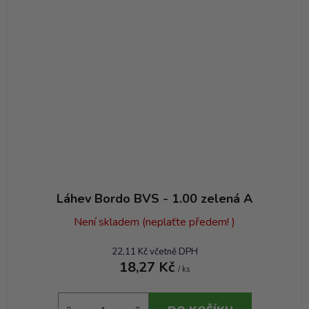
Láhev Bordo BVS - 1.00 zelená A
Není skladem (neplaťte předem! )
22,11 Kč včetně DPH
18,27 Kč
/ ks