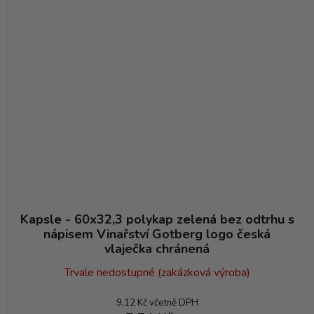
Kapsle - 60x32,3 polykap zelená bez odtrhu s
nápisem Vinařství Gotberg logo česká
vlaječka chránená
Trvale nedostupné (zakázková výroba)
9,12 Kč včetně DPH