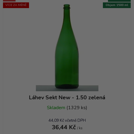
VÍCE ZA MÉNĚ
Objem 1500 ml
Láhev Sekt New - 1.50 zelená
Skladem
(1329 ks)
44,09 Kč včetně DPH
36,44 Kč
/ ks