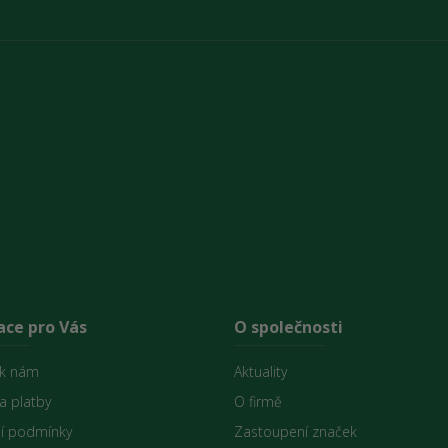
ace pro Vás
O společnosti
 k nám
Aktuality
a platby
O firmě
í podmínky
Zastoupení značek