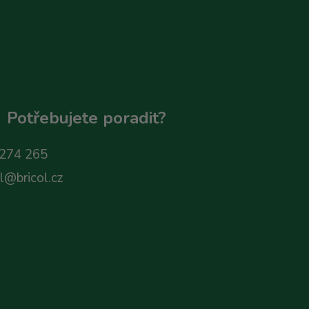
Potřebujete poradit?
274 265
ol@bricol.cz