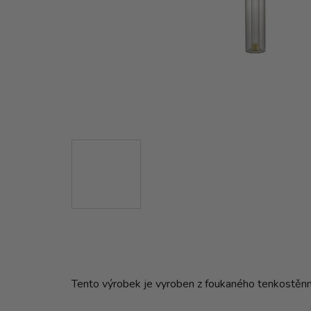
Tento výrobek je vyroben z foukaného tenkostěnné