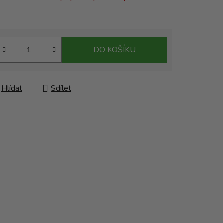
DO KOŠÍKU
Hlídat
Sdílet