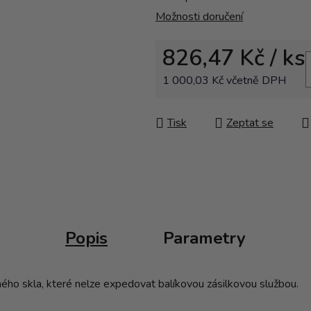
Možnosti doručení
826,47 Kč
/ ks
1 000,03 Kč včetně DPH
Měrná cena:
Tisk
Zeptat se
Popis
Parametry
ho skla, které nelze expedovat balíkovou zásilkovou službou.