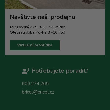
Navštivte naši prodejnu
Mikulovská 225 , 691 42 Valtice
Otevírací doba Po-Pá 8 -16 hod
Virtuální prohlídka
Potřebujete poradit?
800 274 265
bricol@bricol.cz