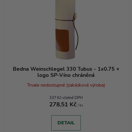
Bedna Weinschlegel 330 Tubus - 1x0.75 +
logo SP-Víno chráněná
Trvale nedostupné (zakázková výroba)
337 Kč včetně DPH
278,51 Kč
/ ks
DETAIL