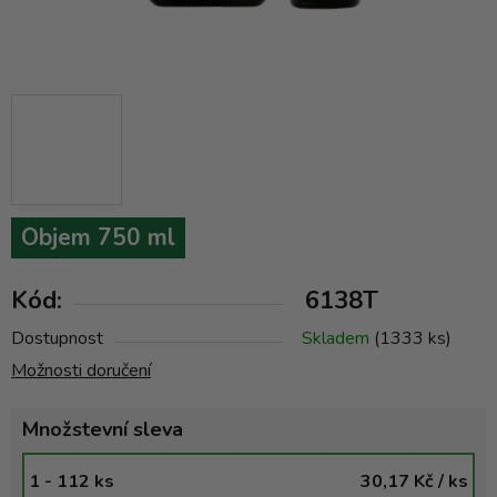
Objem 750 ml
Kód:
6138T
Dostupnost
Skladem
(1333 ks)
Možnosti doručení
Množstevní sleva
1 - 112 ks
30,17 Kč
/ ks