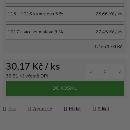
113 - 1016 ks = sleva 5 %
28,66 Kč
/ ks
1017 a více ks = sleva 9 %
27,45 Kč
/ ks
Ušetříte
0 Kč
30,17 Kč
/ ks
36,51 Kč včetně DPH
Měrná cena:
DO KOŠÍKU
Tisk
Zeptat se
Hlídat
Sdílet