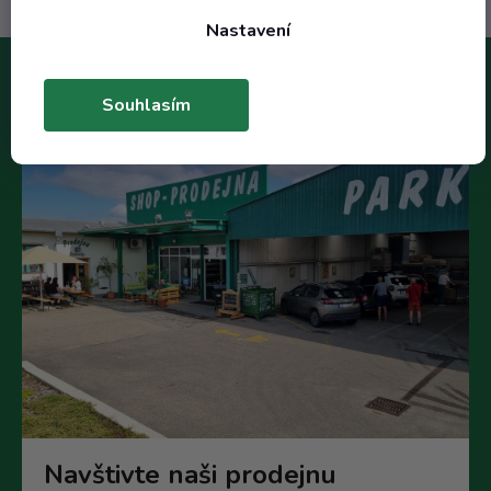
Nastavení
Souhlasím
Navštivte naši prodejnu