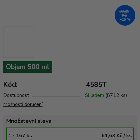
83,25
KČ
–25 %
Objem 500 ml
Kód:
4585T
Dostupnost
Skladem
(8712 ks)
Možnosti doručení
Množstevní sleva
1 - 167 ks
61,63 Kč
/ ks