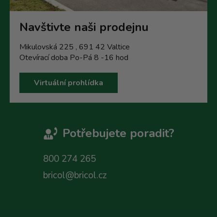
Navštivte naši prodejnu
Mikulovská 225 , 691 42 Valtice
Otevírací doba Po-Pá 8 -16 hod
Virtuální prohlídka
Potřebujete poradit?
800 274 265
bricol@bricol.cz