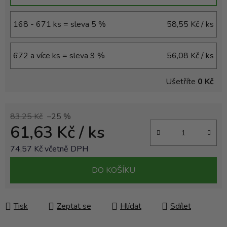
168 - 671 ks = sleva 5 %
58,55 Kč
/ ks
672 a více ks = sleva 9 %
56,08 Kč
/ ks
Ušetříte
0 Kč
83,25 Kč
–25 %
61,63 Kč
/ ks
74,57 Kč včetně DPH
Měrná cena:
DO KOŠÍKU
Tisk
Zeptat se
Hlídat
Sdílet