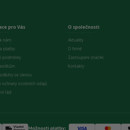
ace pro Vás
O společnosti
 k nám
Aktuality
a platby
O firmě
í podmínky
Zastoupení značek
azníkům
Kontakty
 odběry se slevou
 ochrany osobních údajů
ní řád
Možnosti platby: