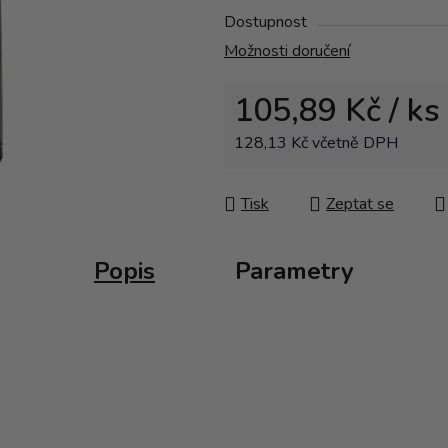
Dostupnost
Možnosti doručení
105,89 Kč
/ ks
128,13 Kč včetně DPH
Měrná cena:
Tisk
Zeptat se
Popis
Parametry