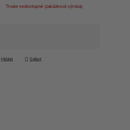
Trvale nedostupné (zakázková výroba)
Hlídat
Sdílet