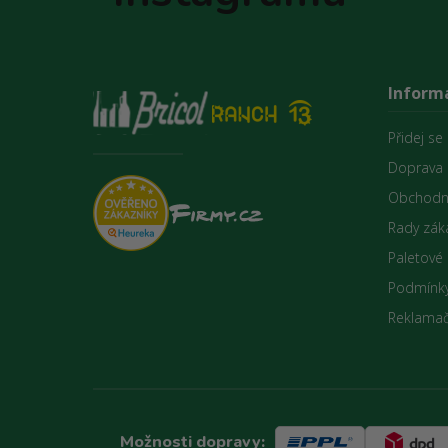
Inform
Přidej se
Doprava 
Obchodn
Rady zák
Paletové
Podmínky
Reklamač
Možnosti dopravy: