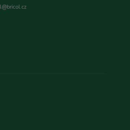
ol@bricol.cz