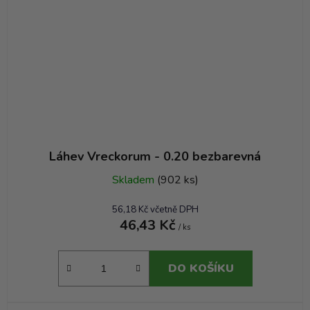
Láhev Vreckorum - 0.20 bezbarevná
Skladem
(902 ks)
56,18 Kč včetně DPH
46,43 Kč
/ ks
DO KOŠÍKU