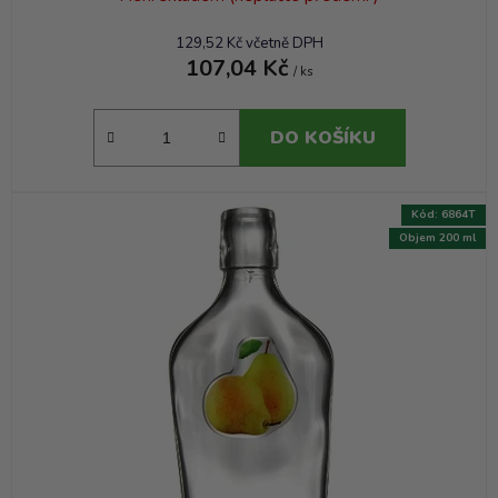
129,52 Kč včetně DPH
107,04 Kč
/ ks
DO KOŠÍKU
Kód:
6864T
Objem 200 ml