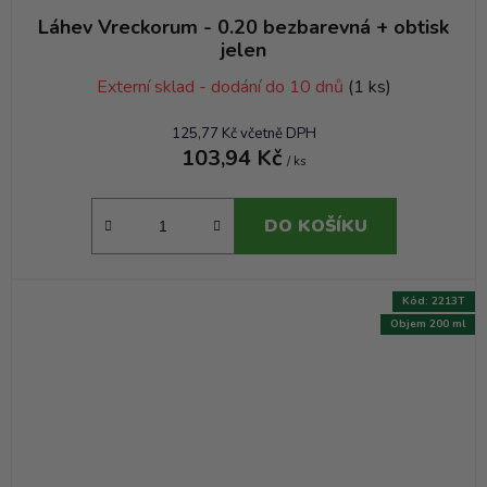
Láhev Vreckorum - 0.20 bezbarevná + obtisk
jelen
Externí sklad - dodání do 10 dnů
(1 ks)
125,77 Kč včetně DPH
103,94 Kč
/ ks
DO KOŠÍKU
Kód:
2213T
Objem 200 ml