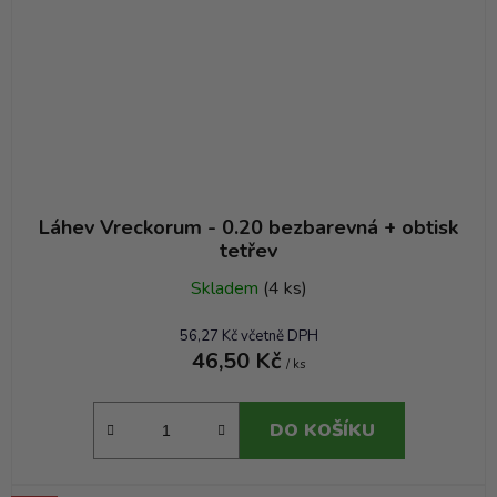
Láhev Vreckorum - 0.20 bezbarevná + obtisk
tetřev
Skladem
(4 ks)
56,27 Kč včetně DPH
46,50 Kč
/ ks
DO KOŠÍKU