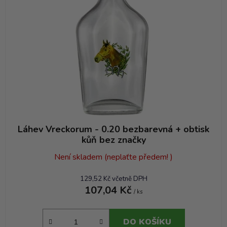
Láhev Vreckorum - 0.20 bezbarevná + obtisk
kůň bez značky
Není skladem (neplaťte předem! )
129,52 Kč včetně DPH
107,04 Kč
/ ks
DO KOŠÍKU