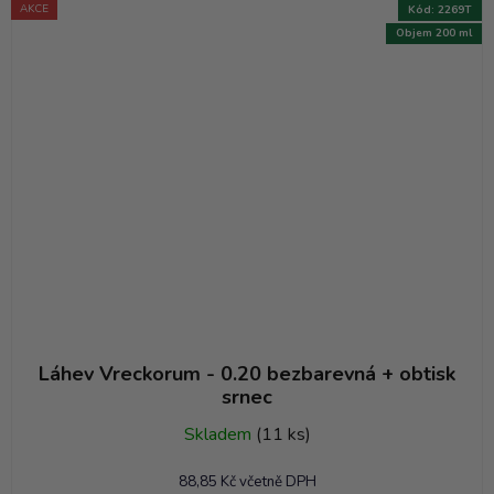
AKCE
Kód:
2269T
Objem 200 ml
Láhev Vreckorum - 0.20 bezbarevná + obtisk
srnec
Skladem
(11 ks)
88,85 Kč včetně DPH