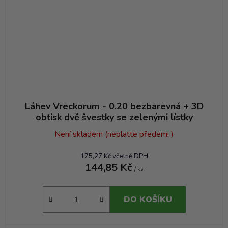
Láhev Vreckorum - 0.20 bezbarevná + 3D
obtisk dvě švestky se zelenými lístky
Není skladem (neplaťte předem! )
175,27 Kč včetně DPH
144,85 Kč
/ ks
DO KOŠÍKU