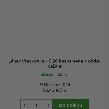
Láhev Vreckorum - 0.20 bezbarevná + obtisk
bažant
Skladem
(10 ks)
88,85 Kč včetně DPH
73,43 Kč
/ ks
DO KOŠÍKU