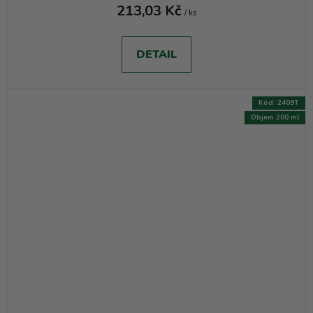
213,03 Kč
/ ks
DETAIL
Kód:
2409T
Objem 200 ml