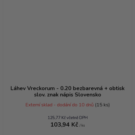
Láhev Vreckorum - 0.20 bezbarevná + obtisk
slov. znak nápis Slovensko
Externí sklad - dodání do 10 dnů
(15 ks)
125,77 Kč včetně DPH
103,94 Kč
/ ks