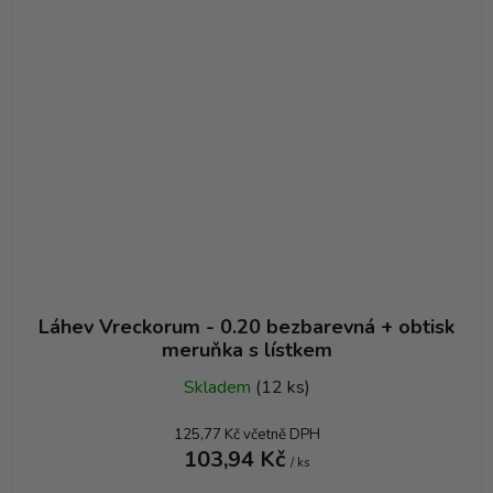
Láhev Vreckorum - 0.20 bezbarevná + obtisk
meruňka s lístkem
Skladem
(12 ks)
125,77 Kč včetně DPH
103,94 Kč
/ ks