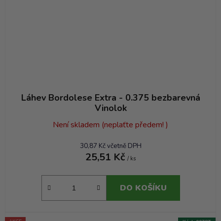
Láhev Bordolese Extra - 0.375 bezbarevná
Vinolok
Není skladem (neplaťte předem! )
30,87 Kč včetně DPH
25,51 Kč
/ ks
DO KOŠÍKU