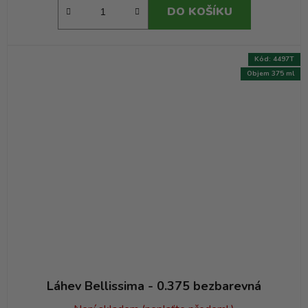
DO KOŠÍKU
Kód:
4497T
Objem 375 ml
Láhev Bellissima - 0.375 bezbarevná