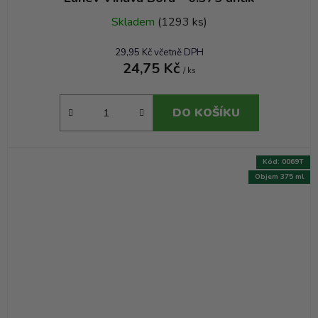
Skladem
(1293 ks)
29,95 Kč včetně DPH
24,75 Kč
/ ks
DO KOŠÍKU
Kód:
0069T
Objem 375 ml