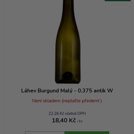
Láhev Burgund Malý - 0.375 antik W
Není skladem (neplaťte předem! )
22,26 Kč včetně DPH
18,40 Kč
/ ks