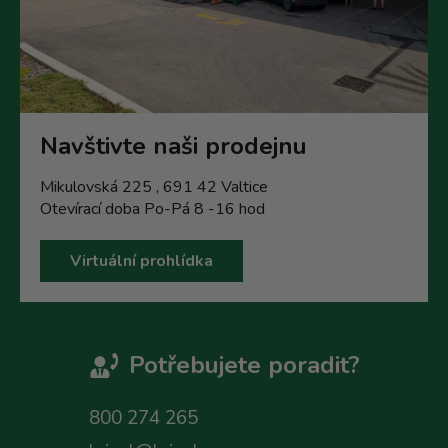
Navštivte naši prodejnu
Mikulovská 225 , 691 42 Valtice
Otevírací doba Po-Pá 8 -16 hod
Virtuální prohlídka
Potřebujete poradit?
800 274 265