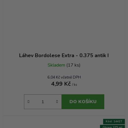
Láhev Bordolese Extra - 0.375 antik I
Skladem
(17 ks)
6,04 Kč včetně DPH
4,99 Kč
/ ks
DO KOŠÍKU
Kód:
1441T
Objem 375 ml