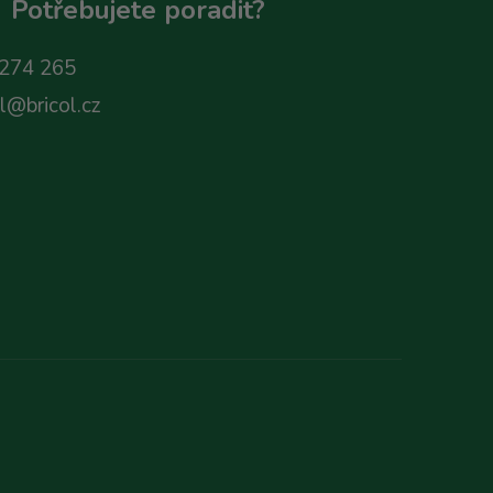
Potřebujete poradit?
274 265
ol@bricol.cz