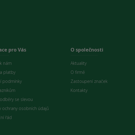
ace pro Vás
O společnosti
 k nám
Aktuality
a platby
O firmě
í podmínky
Zastoupení značek
azníkům
Kontakty
 odběry se slevou
 ochrany osobních údajů
ní řád