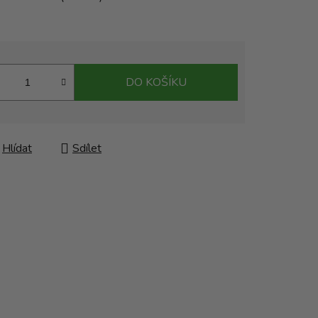
DO KOŠÍKU
Hlídat
Sdílet