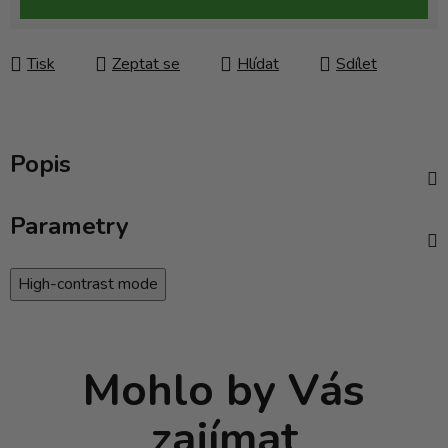
Tisk
Zeptat se
Hlídat
Sdílet
Popis
Parametry
High-contrast mode
Mohlo by Vás
zajímat