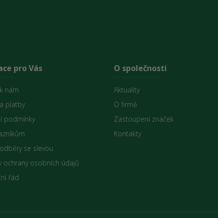
ace pro Vás
O společnosti
 k nám
Aktuality
a platby
O firmě
í podmínky
Zastoupení značek
azníkům
Kontakty
 odběry se slevou
 ochrany osobních údajů
ní řád