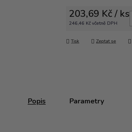
203,69 Kč
/ ks
246,46 Kč včetně DPH
Měrná cena:
Tisk
Zeptat se
Popis
Parametry