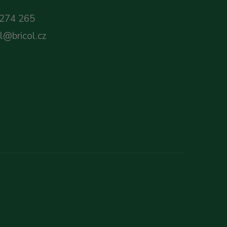
274 265
ol@bricol.cz