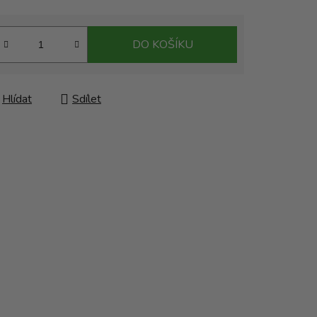
DO KOŠÍKU
Hlídat
Sdílet