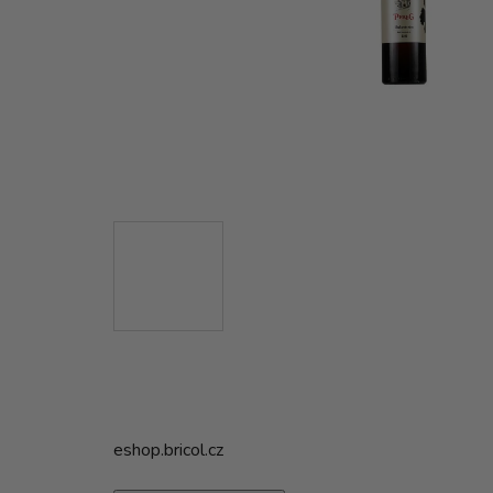
eshop.bricol.cz