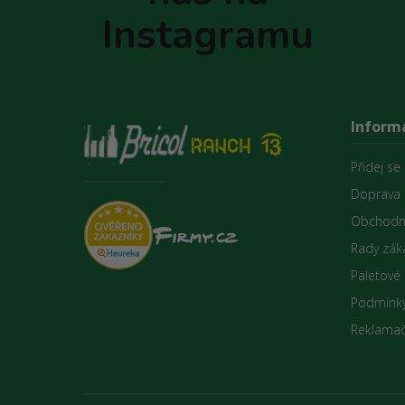
Instagramu
Inform
Přidej se
Doprava 
Obchodn
Rady zák
Paletové
Podmínky
Reklamač