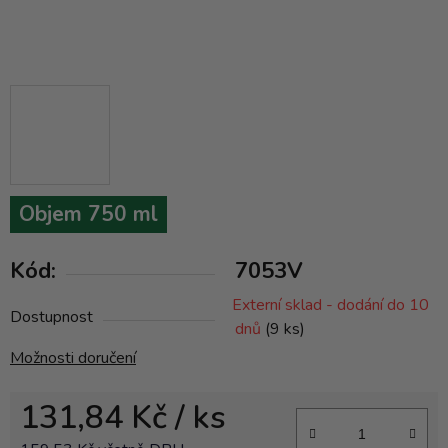
Objem 750 ml
Kód:
7053V
Externí sklad - dodání do 10
Dostupnost
dnů
(9 ks)
Možnosti doručení
131,84 Kč
/ ks