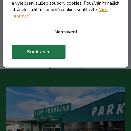
a vylepšení služeb soubory cookies. Používáním našich
stránek s užitím souborů cookies souhlasíte.
Více
169,68 Kč včetně DPH
informací
140,23 Kč
/ ks
Nastavení
Do košíku
Souhlasím