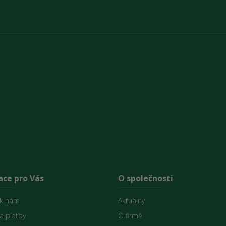
ace pro Vás
O společnosti
 k nám
Aktuality
a platby
O firmě