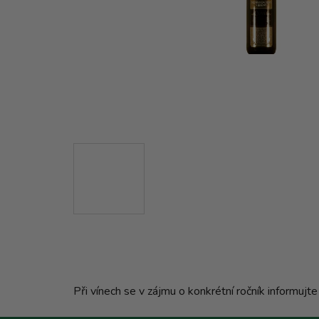
Při vínech se v zájmu o konkrétní ročník informuj