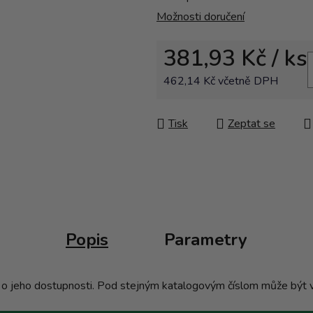
Možnosti doručení
381,93 Kč
/ ks
462,14 Kč včetně DPH
Měrná cena:
Tisk
Zeptat se
Popis
Parametry
te o jeho dostupnosti. Pod stejným katalogovým číslom může být 