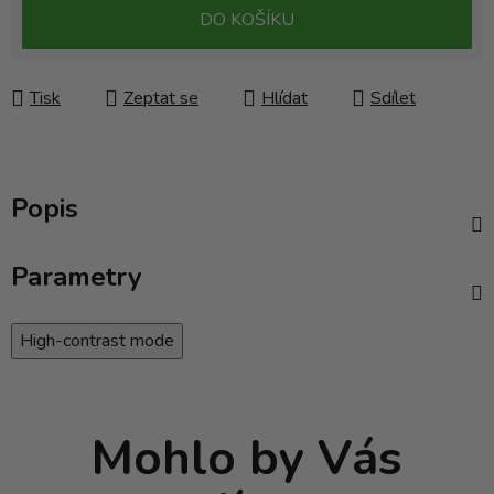
Měrná cena:
DO KOŠÍKU
Tisk
Zeptat se
Hlídat
Sdílet
Popis
Parametry
High-contrast mode
Mohlo by Vás