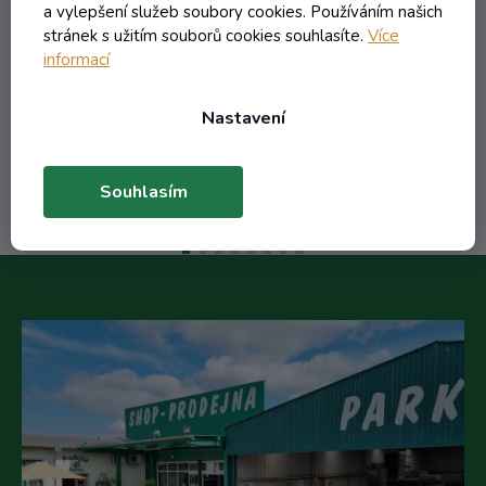
a vylepšení služeb soubory cookies. Používáním našich
stránek s užitím souborů cookies souhlasíte.
Více
8,75 Kč včetně DPH
informací
7,23 Kč
/ ks
Nastavení
Do košíku
Souhlasím