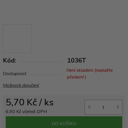
Kód:
1036T
Není skladem (neplaťte
Dostupnost
předem! )
Možnosti doručení
5,70 Kč
/ ks
6,90 Kč včetně DPH
Měrná cena:
DO KOŠÍKU