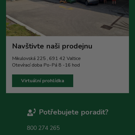
Navštivte naši prodejnu
Mikulovská 225 , 691 42 Valtice
Otevírací doba Po-Pá 8 -16 hod
Virtuální prohlídka
Potřebujete poradit?
800 274 265