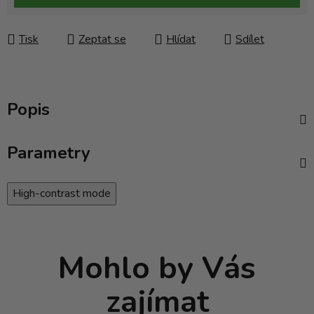
Tisk
Zeptat se
Hlídat
Sdílet
Popis
Parametry
High-contrast mode
Mohlo by Vás
zajímat