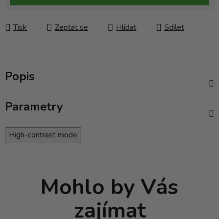
Tisk
Zeptat se
Hlídat
Sdílet
Popis
Parametry
High-contrast mode
Mohlo by Vás
zajímat