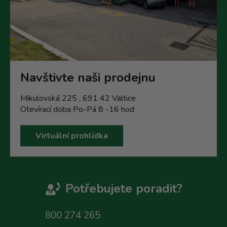
Navštivte naši prodejnu
Mikulovská 225 , 691 42 Valtice
Otevírací doba Po-Pá 8 -16 hod
Virtuální prohlídka
Potřebujete poradit?
800 274 265