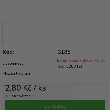
Kód:
3185T
Externí sklad - dodání do 10
Dostupnost
dnů
(3280 ks)
Možnosti doručení
2,80 Kč
/ ks
3,39 Kč včetně DPH
Měrná cena:
DO KOŠÍKU