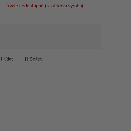
Trvale nedostupné (zakázková výroba)
Hlídat
Sdílet