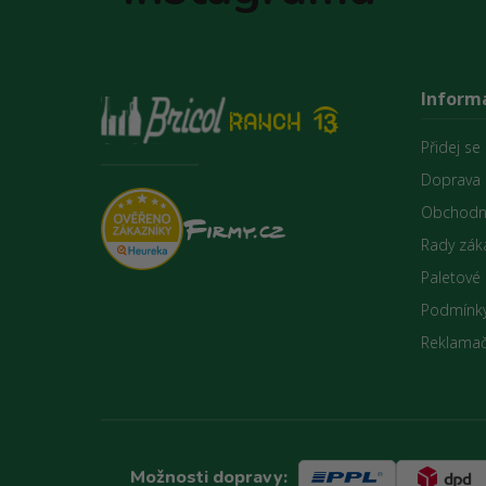
Inform
Přidej se
Doprava 
Obchodn
Rady zák
Paletové
Podmínky
Reklamač
Možnosti dopravy: