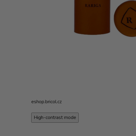
eshop.bricol.cz
High-contrast mode