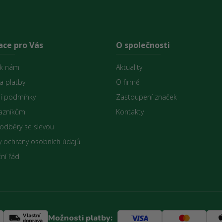
ace pro Vás
O společnosti
 k nám
Aktuality
a platby
O firmě
í podmínky
Zastoupení značek
azníkům
Kontakty
 odběry se slevou
 ochrany osobních údajů
ní řád
Možnosti platby: