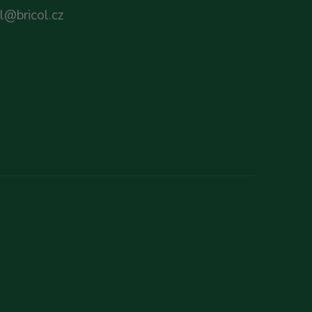
ol@bricol.cz