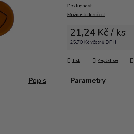
Dostupnost
Možnosti doručení
21,24 Kč
/ ks
25,70 Kč včetně DPH
Měrná cena:
Tisk
Zeptat se
Popis
Parametry