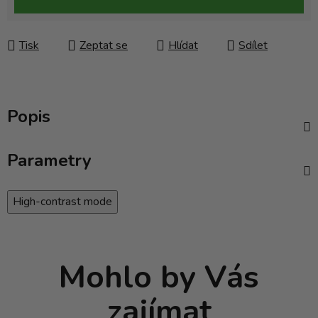
Tisk
Zeptat se
Hlídat
Sdílet
Popis
Parametry
High-contrast mode
Mohlo by Vás
zajímat