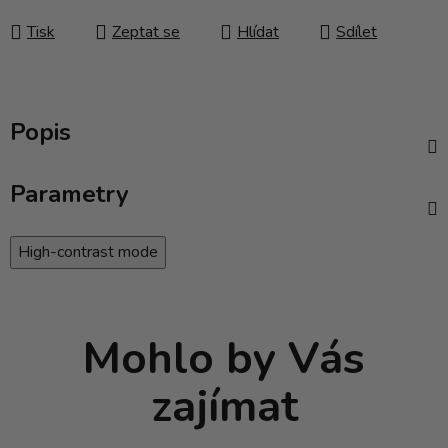
Tisk
Zeptat se
Hlídat
Sdílet
Popis
Parametry
High-contrast mode
Mohlo by Vás
zajímat