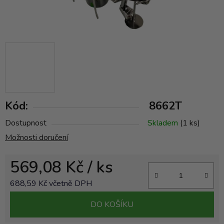
Kód:
8662T
Dostupnost
Skladem
(1 ks)
Možnosti doručení
569,08 Kč
/ ks
688,59 Kč včetně DPH
Měrná cena:
DO KOŠÍKU