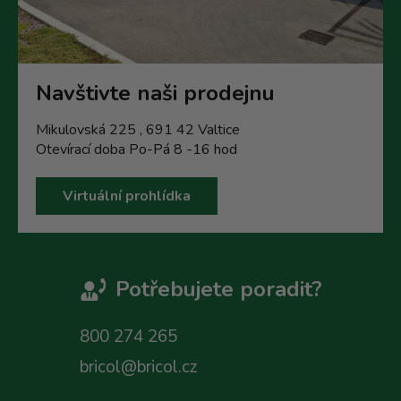
Navštivte naši prodejnu
Mikulovská 225 , 691 42 Valtice
Otevírací doba Po-Pá 8 -16 hod
Virtuální prohlídka
Potřebujete poradit?
800 274 265
bricol@bricol.cz