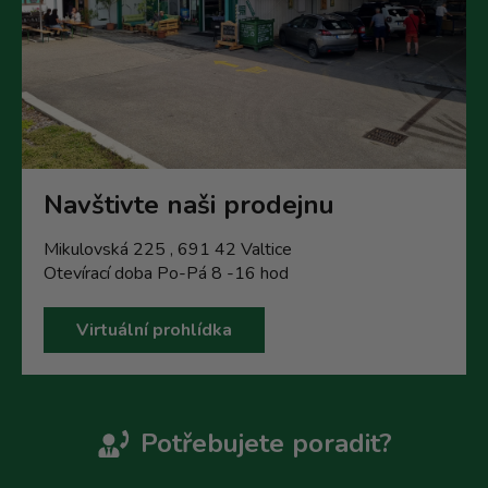
Navštivte naši prodejnu
Mikulovská 225 , 691 42 Valtice
Otevírací doba Po-Pá 8 -16 hod
Virtuální prohlídka
Potřebujete poradit?