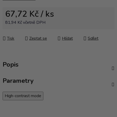
67,72 Kč
/ ks
81,94 Kč včetně DPH
Měrná cena:
Tisk
Zeptat se
Hlídat
Sdílet
Popis
Parametry
High-contrast mode