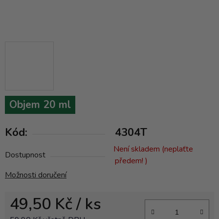
Objem 20 ml
Kód:
4304T
Není skladem (neplaťte
Dostupnost
předem! )
Možnosti doručení
49,50 Kč
/ ks